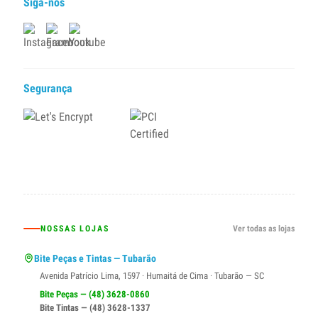
Siga-nos
Segurança
NOSSAS LOJAS
Ver todas as lojas
Bite Peças e Tintas — Tubarão
Avenida Patrício Lima, 1597 · Humaitá de Cima · Tubarão — SC
Bite Peças — (48) 3628-0860
Bite Tintas — (48) 3628-1337