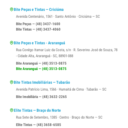
Bite Peças e Tintas — Criciúma
Avenida Centenário, 1561 · Santo Antônio · Criciúma — SC
Bite Peças — (48) 3437-1600
Bite Tintas — (48) 3437-4060
Bite Peças e Tintas - Araranguá
Rua Conêgo Itamar Luiz da Costa, s/n · R. Severino José de Souza, 78
- Cidade Alta, Araranguá - SC, 88901-088
Bite Araranguá — (48) 3513-0875
Bite Araranguá — (48) 3513-0875
Bite Tintas Imobiliárias — Tubarão
Avenida Patrício Lima, 1566 · Humaitá de Cima · Tubarão — SC
Bite Imobiliária — (48) 3632-2265
Elite Tintas — Braço do Norte
Rua Sete de Setembro, 1385 · Centro · Braço do Norte — SC
Elite Tintas — (48) 3658-6585