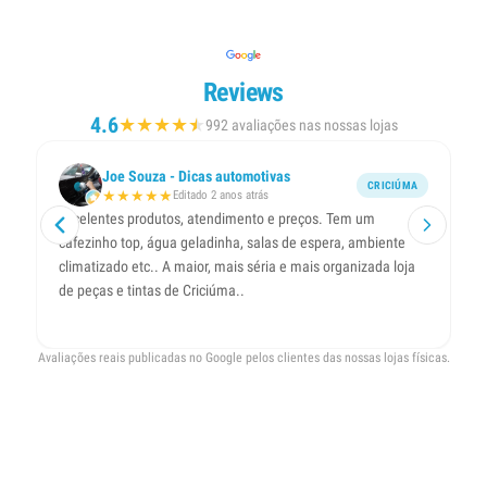
Reviews
4.6
★
★
★
★
★
★
992 avaliações nas nossas lojas
Joe Souza - Dicas automotivas
CRICIÚMA
★
★
★
★
★
Editado 2 anos atrás
Excelentes produtos, atendimento e preços. Tem um
Ó
cafezinho top, água geladinha, salas de espera, ambiente
climatizado etc.. A maior, mais séria e mais organizada loja
de peças e tintas de Criciúma..
Avaliações reais publicadas no Google pelos clientes das nossas lojas físicas.