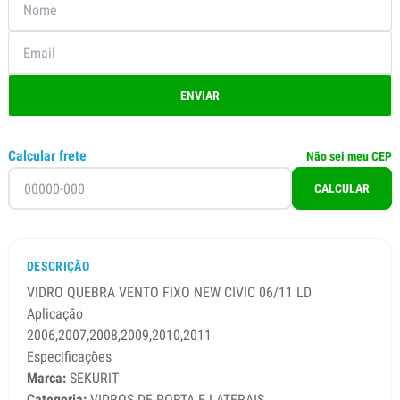
ENVIAR
Calcular frete
Não sei meu CEP
CALCULAR
DESCRIÇÃO
VIDRO QUEBRA VENTO FIXO NEW CIVIC 06/11 LD
Aplicação
2006,2007,2008,2009,2010,2011
Especificações
Marca:
SEKURIT
Categoria:
VIDROS DE PORTA E LATERAIS