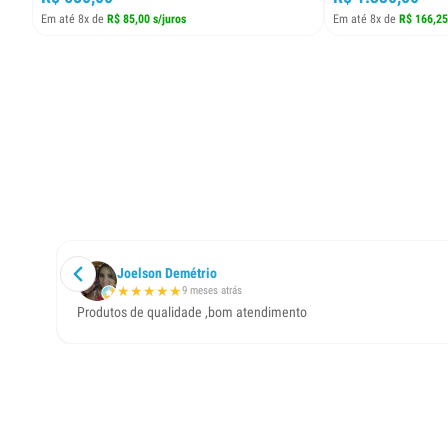
Em até 8x de
R$ 85,00 s/juros
Em até 8x de
R$ 166,25
Joelson Demétrio
★
★
★
★
★
9 meses atrás
Produtos de qualidade ,bom atendimento