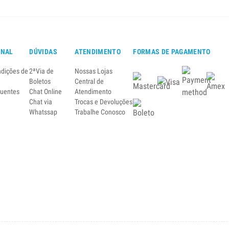
ONAL
DÚVIDAS
ATENDIMENTO
FORMAS DE PAGAMENTO
ndições de
2ªVia de
Nossas Lojas
Boletos
Central de
quentes
Chat Online
Atendimento
Chat via
Trocas e Devoluções
Whatssap
Trabalhe Conosco