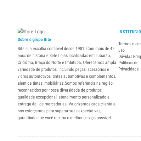
INSTITUCI
Sobre o grupo Bite
Termos e co
Bite sua escolha confiável desde 1981! Com mais de 42
uso
anos de história e Sete Lojas localizadas em Tubarão,
Dúvidas Fre
Criciúma, Braço do Norte e Imbituba. Oferecemos ampla
Politicas de
Privacidade
variedade de produtos, incluindo peças, acessórios e
vidros automotivos, tintas automotivas e complementos,
além de tintas imobiliárias.Somos referência na região,
reconhecidos por nossa diversidade de produtos,
qualidade excepcional, atendimento personalizado e
entrega ágil de mercadorias. Valorizamos cada cliente e
nos esforçamos para superar suas expectativas,
garantindo que você receba o melhor serviço possível.