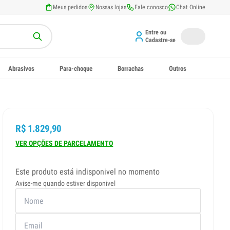
Meus pedidos
Nossas lojas
Fale conosco
Chat Online
Entre ou
Cadastre-se
Abrasivos
Para-choque
Borrachas
Outros
R$ 1.829,90
VER OPÇÕES DE PARCELAMENTO
Este produto está indisponivel no momento
Avise-me quando estiver disponivel