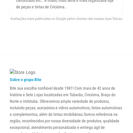
climatizado etc.. A maior, mais séria e mais organizada loja
de peças e tintas de Criciúma..
Avaliações reais publicadas no Google pelos clientes das nossas lojas físicas.
Sobre o grupo Bite
Bite sua escolha confiável desde 1981! Com mais de 42 anos de
história e Sete Lojas localizadas em Tubarão, Criciúma, Braço do
Norte e Imbituba. Oferecemos ampla variedade de produtos,
incluindo peças, acessórios e vidros automotivos, tintas automotivas
e complementos, além de tintas imobiliárias.Somos referência na
região, reconhecidos por nossa diversidade de produtos, qualidade
excepcional, atendimento personalizado e entrega ágil de