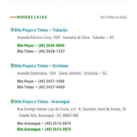
NOSSAS LOJAS
Ver todas as lojas
Bite Peças e Tintas — Tubarão
Avenida Patrício Lima, 1597 · Humaitá de Cima · Tubarão — SC
Bite Peças — (48) 3628-0860
Bite Tintas — (48) 3628-1337
Bite Peças e Tintas — Criciúma
Avenida Centenário, 1561 · Santo Antônio · Criciúma — SC
Bite Peças — (48) 3437-1600
Bite Tintas — (48) 3437-4060
Bite Peças e Tintas - Araranguá
Rua Conêgo Itamar Luiz da Costa, s/n · R. Severino José de Souza, 78
- Cidade Alta, Araranguá - SC, 88901-088
Bite Araranguá — (48) 3513-0875
Bite Araranguá — (48) 3513-0875