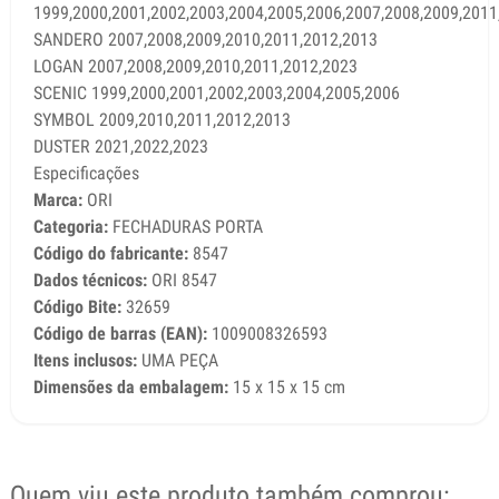
1999,2000,2001,2002,2003,2004,2005,2006,2007,2008,2009,2011
SANDERO 2007,2008,2009,2010,2011,2012,2013
LOGAN 2007,2008,2009,2010,2011,2012,2023
SCENIC 1999,2000,2001,2002,2003,2004,2005,2006
SYMBOL 2009,2010,2011,2012,2013
DUSTER 2021,2022,2023
Especificações
Marca:
ORI
Categoria:
FECHADURAS PORTA
Código do fabricante:
8547
Dados técnicos:
ORI 8547
Código Bite:
32659
Código de barras (EAN):
1009008326593
Itens inclusos:
UMA PEÇA
Dimensões da embalagem:
15 x 15 x 15 cm
Quem viu este produto também comprou: