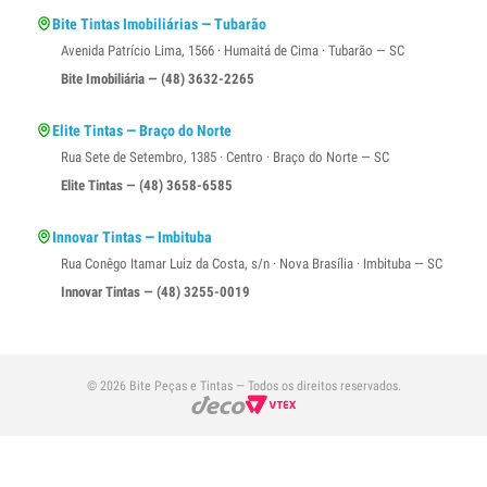
Bite Tintas Imobiliárias — Tubarão
Avenida Patrício Lima, 1566 · Humaitá de Cima · Tubarão — SC
Bite Imobiliária — (48) 3632-2265
Elite Tintas — Braço do Norte
Rua Sete de Setembro, 1385 · Centro · Braço do Norte — SC
Elite Tintas — (48) 3658-6585
Innovar Tintas — Imbituba
Rua Conêgo Itamar Luiz da Costa, s/n · Nova Brasília · Imbituba — SC
Innovar Tintas — (48) 3255-0019
© 2026 Bite Peças e Tintas — Todos os direitos reservados.