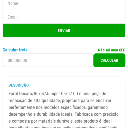
ENVIAR
Calcular frete
Não sei meu CEP
CALCULAR
DESCRIÇÃO
Farol Ducato/Boxer/Jumper 05/07 LD é uma peça de
reposição de alta qualidade, projetada para se encaixar
perfeitamente nos modelos especificados, garantindo
desempenho e durabilidade ideais. Fabricada com precisão
e composta por materiais duráveis, este produto é ideal
para clientes que buscam soluções automotivas confiáveis.