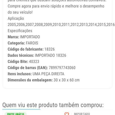
Compre agora para envio rápido e melhore o desempenho
do seu veículo!
Aplicação
2005,2006,2007,2008,2009,2010,2011,2012,2013,2014,2015,2016
Especificações
Marca:
IMPORTADO
Categoria:
FAROIS
Código do fabricante:
18326
Dados técnicos:
IMPORTADO 18326
Código Bite:
40323
Código de barras (EAN):
7899797743060
Itens inclusos:
UMA PEÇA DIREITA
Dimensões da embalagem:
30 x 30 x 60 cm
Quem viu este produto também comprou:
IMPORTADO
FRETE GRÁTIS