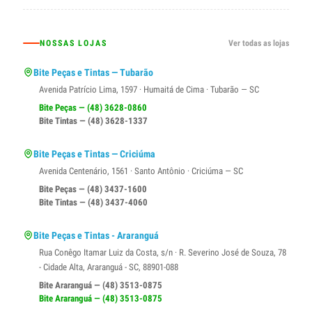
NOSSAS LOJAS
Ver todas as lojas
Bite Peças e Tintas — Tubarão
Avenida Patrício Lima, 1597 · Humaitá de Cima · Tubarão — SC
Bite Peças — (48) 3628-0860
Bite Tintas — (48) 3628-1337
Bite Peças e Tintas — Criciúma
Avenida Centenário, 1561 · Santo Antônio · Criciúma — SC
Bite Peças — (48) 3437-1600
Bite Tintas — (48) 3437-4060
Bite Peças e Tintas - Araranguá
Rua Conêgo Itamar Luiz da Costa, s/n · R. Severino José de Souza, 78
- Cidade Alta, Araranguá - SC, 88901-088
Bite Araranguá — (48) 3513-0875
Bite Araranguá — (48) 3513-0875