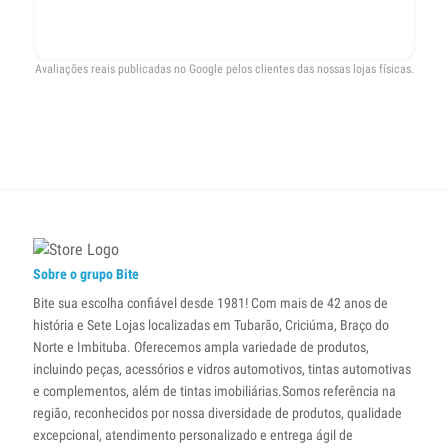
re
pr
Avaliações reais publicadas no Google pelos clientes das nossas lojas físicas.
Sobre o grupo Bite
Bite sua escolha confiável desde 1981! Com mais de 42 anos de
história e Sete Lojas localizadas em Tubarão, Criciúma, Braço do
Norte e Imbituba. Oferecemos ampla variedade de produtos,
incluindo peças, acessórios e vidros automotivos, tintas automotivas
e complementos, além de tintas imobiliárias.Somos referência na
região, reconhecidos por nossa diversidade de produtos, qualidade
excepcional, atendimento personalizado e entrega ágil de