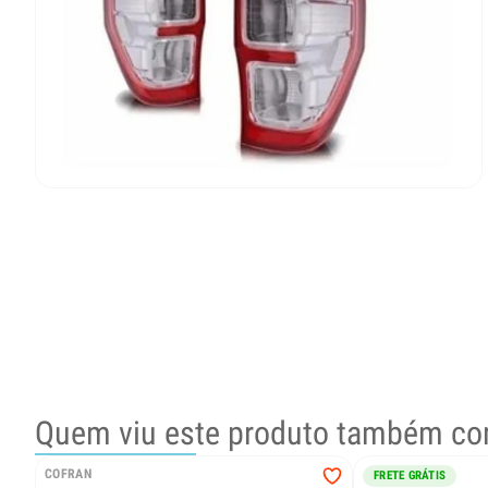
Quem viu este produto também co
COFRAN
FRETE GRÁTIS