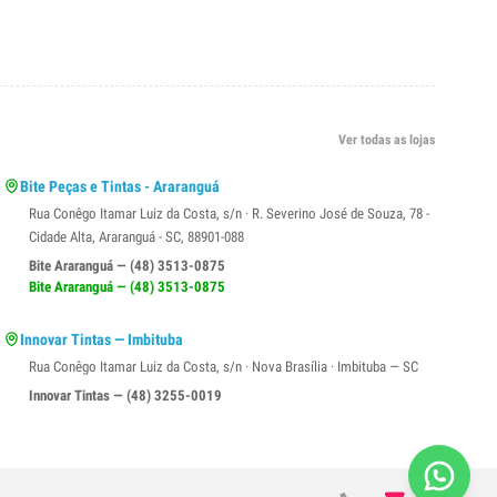
Ver todas as lojas
Bite Peças e Tintas - Araranguá
Rua Conêgo Itamar Luiz da Costa, s/n · R. Severino José de Souza, 78 -
Cidade Alta, Araranguá - SC, 88901-088
Bite Araranguá — (48) 3513-0875
Bite Araranguá — (48) 3513-0875
Innovar Tintas — Imbituba
Rua Conêgo Itamar Luiz da Costa, s/n · Nova Brasília · Imbituba — SC
Innovar Tintas — (48) 3255-0019