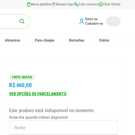
Meus pedidos
Nossas lojas
Fale conosco
Chat Online
Entre ou
Cadastre-se
Abrasivos
Para-choque
Borrachas
Outros
FRETE GRÁTIS
R$ 460,00
VER OPÇÕES DE PARCELAMENTO
Este produto está indisponivel no momento
Avise-me quando estiver disponivel