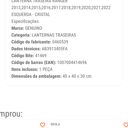
LANTERNA TRASEIRA RANGER
2013,2014,2015,2016,2017,2018,2019,2020,2021,2022
ESQUERDA - CRISTAL
Especificações
Marca:
GENUINO
Categoria:
LANTERNAS TRASEIRAS
Código do fabricante:
0460539
Dados técnicos:
AB3913405FA
Código Bite:
41469
Código de barras (EAN):
1007004414696
Itens inclusos:
1 PEÇA
Dimensões da embalagem:
40 x 40 x 30 cm
mprou:
IMOLA