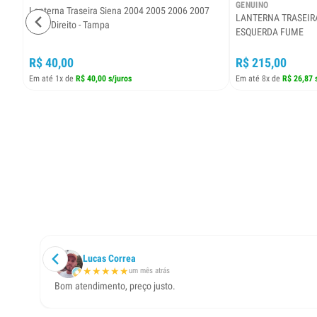
GENUINO
Lanterna Traseira Siena 2004 2005 2006 2007
LANTERNA TRASEIR
Lado Direito - Tampa
ESQUERDA FUME
R$ 40,00
R$ 215,00
Em até 1x de
R$ 40,00 s/juros
Em até 8x de
R$ 26,87 
Lucas Correa
★
★
★
★
★
um mês atrás
Bom atendimento, preço justo.