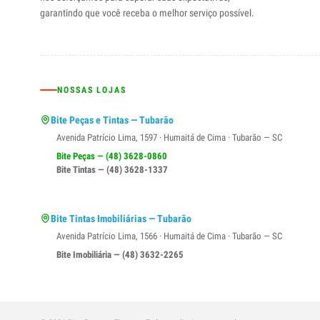
garantindo que você receba o melhor serviço possível.
NOSSAS LOJAS
Bite Peças e Tintas — Tubarão
Avenida Patrício Lima, 1597 · Humaitá de Cima · Tubarão — SC
Bite Peças — (48) 3628-0860
Bite Tintas — (48) 3628-1337
Bite Tintas Imobiliárias — Tubarão
Avenida Patrício Lima, 1566 · Humaitá de Cima · Tubarão — SC
Bite Imobiliária — (48) 3632-2265