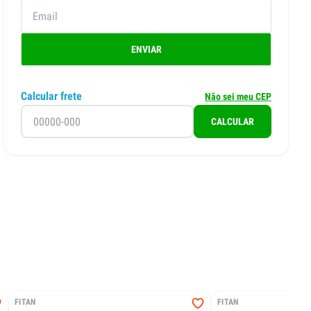
ENVIAR
Calcular frete
Não sei meu CEP
CALCULAR
FITAN
FITAN