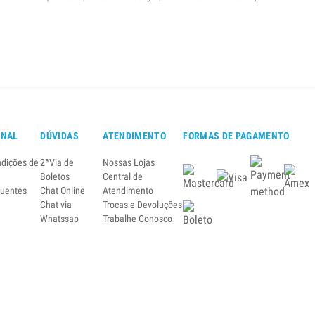
ONAL
DÚVIDAS
ATENDIMENTO
FORMAS DE PAGAMENTO
ndições de
2ªVia de
Nossas Lojas
Boletos
Central de
quentes
Chat Online
Atendimento
Chat via
Trocas e Devoluções
Whatssap
Trabalhe Conosco