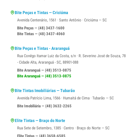
Bite Peças e Tintas — Criciúma
Avenida Centenário, 1561 · Santo Antônio · Criciúma — SC
Bite Peças — (48) 3437-1600
Bite Tintas — (48) 3437-4060
Bite Peças e Tintas - Araranguá
Rua Conêgo Itamar Luiz da Costa, s/n · R. Severino José de Souza, 78
- Cidade Alta, Araranguá - SC, 88901-088
Bite Araranguá — (48) 3513-0875
Bite Araranguá — (48) 3513-0875
Bite Tintas Imobiliárias — Tubarão
Avenida Patrício Lima, 1566 · Humaitá de Cima · Tubarão — SC
Bite Imobiliária — (48) 3632-2265
Elite Tintas — Braço do Norte
Rua Sete de Setembro, 1385 · Centro · Braço do Norte — SC
Elite Tintas — (48) 3658-6585