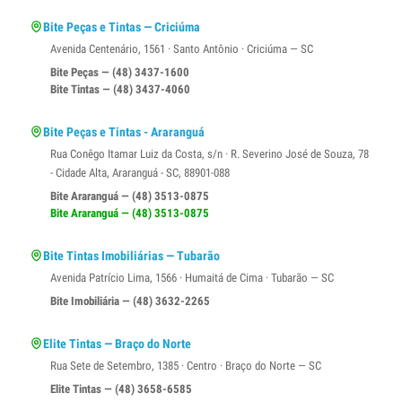
Bite Peças e Tintas — Criciúma
Avenida Centenário, 1561 · Santo Antônio · Criciúma — SC
Bite Peças — (48) 3437-1600
Bite Tintas — (48) 3437-4060
Bite Peças e Tintas - Araranguá
Rua Conêgo Itamar Luiz da Costa, s/n · R. Severino José de Souza, 78
- Cidade Alta, Araranguá - SC, 88901-088
Bite Araranguá — (48) 3513-0875
Bite Araranguá — (48) 3513-0875
Bite Tintas Imobiliárias — Tubarão
Avenida Patrício Lima, 1566 · Humaitá de Cima · Tubarão — SC
Bite Imobiliária — (48) 3632-2265
Elite Tintas — Braço do Norte
Rua Sete de Setembro, 1385 · Centro · Braço do Norte — SC
Elite Tintas — (48) 3658-6585