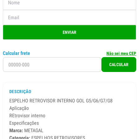
ENVIAR
Calcular frete
Não sei meu CEP
CALCULAR
DESCRIÇÃO
ESPELHO RETROVISOR INTERNO GOL G5/G6/G7/G8
Aplicação
REtrovisor interno
Especificações
Marca:
METAGAL
Categoria:
ESPELHOS RETROVISORES