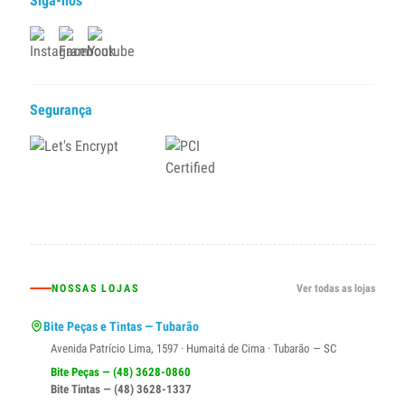
Siga-nos
Segurança
NOSSAS LOJAS
Ver todas as lojas
Bite Peças e Tintas — Tubarão
Avenida Patrício Lima, 1597 · Humaitá de Cima · Tubarão — SC
Bite Peças — (48) 3628-0860
Bite Tintas — (48) 3628-1337