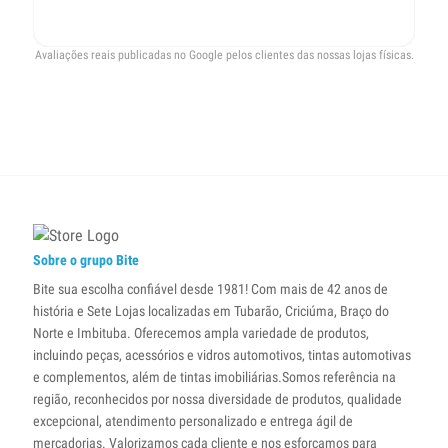
Avaliações reais publicadas no Google pelos clientes das nossas lojas físicas.
Sobre o grupo Bite
Bite sua escolha confiável desde 1981! Com mais de 42 anos de
história e Sete Lojas localizadas em Tubarão, Criciúma, Braço do
Norte e Imbituba. Oferecemos ampla variedade de produtos,
incluindo peças, acessórios e vidros automotivos, tintas automotivas
e complementos, além de tintas imobiliárias.Somos referência na
região, reconhecidos por nossa diversidade de produtos, qualidade
excepcional, atendimento personalizado e entrega ágil de
mercadorias. Valorizamos cada cliente e nos esforçamos para