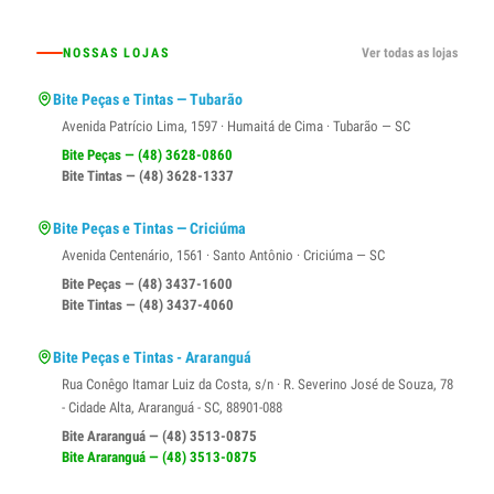
NOSSAS LOJAS
Ver todas as lojas
Bite Peças e Tintas — Tubarão
Avenida Patrício Lima, 1597 · Humaitá de Cima · Tubarão — SC
Bite Peças — (48) 3628-0860
Bite Tintas — (48) 3628-1337
Bite Peças e Tintas — Criciúma
Avenida Centenário, 1561 · Santo Antônio · Criciúma — SC
Bite Peças — (48) 3437-1600
Bite Tintas — (48) 3437-4060
Bite Peças e Tintas - Araranguá
Rua Conêgo Itamar Luiz da Costa, s/n · R. Severino José de Souza, 78
- Cidade Alta, Araranguá - SC, 88901-088
Bite Araranguá — (48) 3513-0875
Bite Araranguá — (48) 3513-0875