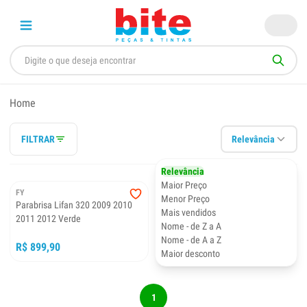
Home
FILTRAR
Relevância
Relevância
Maior Preço
FY
Menor Preço
Parabrisa Lifan 320 2009 2010
Mais vendidos
2011 2012 Verde
Nome - de Z a A
Nome - de A a Z
R$ 899,90
Maior desconto
1