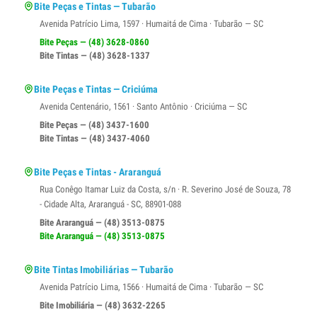
Bite Peças e Tintas — Tubarão
Avenida Patrício Lima, 1597 · Humaitá de Cima · Tubarão — SC
Bite Peças — (48) 3628-0860
Bite Tintas — (48) 3628-1337
Bite Peças e Tintas — Criciúma
Avenida Centenário, 1561 · Santo Antônio · Criciúma — SC
Bite Peças — (48) 3437-1600
Bite Tintas — (48) 3437-4060
Bite Peças e Tintas - Araranguá
Rua Conêgo Itamar Luiz da Costa, s/n · R. Severino José de Souza, 78
- Cidade Alta, Araranguá - SC, 88901-088
Bite Araranguá — (48) 3513-0875
Bite Araranguá — (48) 3513-0875
Bite Tintas Imobiliárias — Tubarão
Avenida Patrício Lima, 1566 · Humaitá de Cima · Tubarão — SC
Bite Imobiliária — (48) 3632-2265