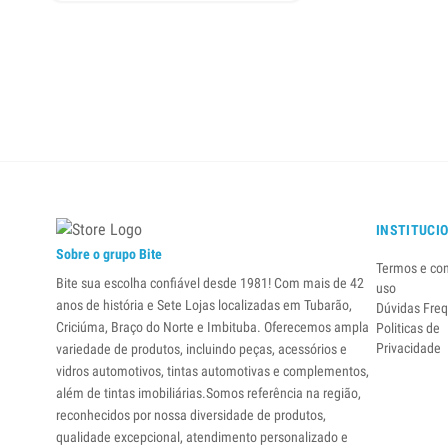
INSTITUCI
Sobre o grupo Bite
Termos e co
Bite sua escolha confiável desde 1981! Com mais de 42
uso
anos de história e Sete Lojas localizadas em Tubarão,
Dúvidas Fre
Criciúma, Braço do Norte e Imbituba. Oferecemos ampla
Politicas de
Privacidade
variedade de produtos, incluindo peças, acessórios e
vidros automotivos, tintas automotivas e complementos,
além de tintas imobiliárias.Somos referência na região,
reconhecidos por nossa diversidade de produtos,
qualidade excepcional, atendimento personalizado e