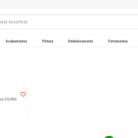
Acabamentos
Pintura
Embelezamento
Ferramentas
lvo FH/NH