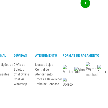
1
ONAL
DÚVIDAS
ATENDIMENTO
FORMAS DE PAGAMENTO
ndições de
2ªVia de
Nossas Lojas
Boletos
Central de
quentes
Chat Online
Atendimento
Chat via
Trocas e Devoluções
Whatssap
Trabalhe Conosco