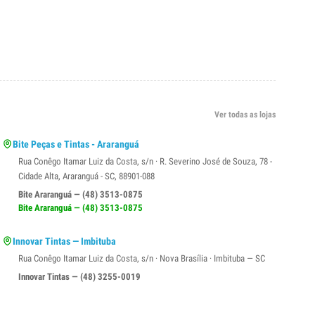
Ver todas as lojas
Bite Peças e Tintas - Araranguá
Rua Conêgo Itamar Luiz da Costa, s/n · R. Severino José de Souza, 78 -
Cidade Alta, Araranguá - SC, 88901-088
Bite Araranguá — (48) 3513-0875
Bite Araranguá — (48) 3513-0875
Innovar Tintas — Imbituba
Rua Conêgo Itamar Luiz da Costa, s/n · Nova Brasília · Imbituba — SC
Innovar Tintas — (48) 3255-0019