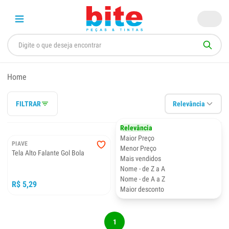
Home
FILTRAR
Relevância
Relevância
Maior Preço
PIAVE
Menor Preço
Tela Alto Falante Gol Bola
Mais vendidos
Nome - de Z a A
Nome - de A a Z
R$ 5,29
Maior desconto
1