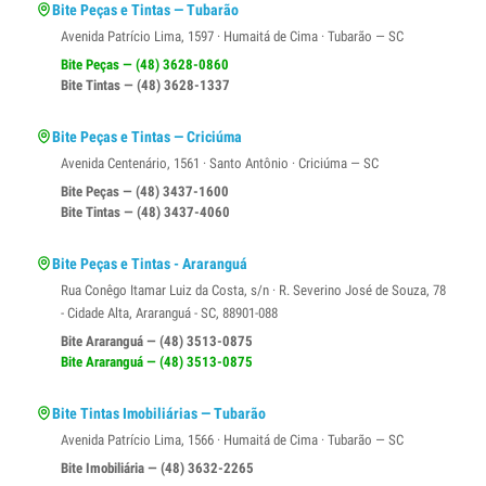
Bite Peças e Tintas — Tubarão
Avenida Patrício Lima, 1597 · Humaitá de Cima · Tubarão — SC
Bite Peças — (48) 3628-0860
Bite Tintas — (48) 3628-1337
Bite Peças e Tintas — Criciúma
Avenida Centenário, 1561 · Santo Antônio · Criciúma — SC
Bite Peças — (48) 3437-1600
Bite Tintas — (48) 3437-4060
Bite Peças e Tintas - Araranguá
Rua Conêgo Itamar Luiz da Costa, s/n · R. Severino José de Souza, 78
- Cidade Alta, Araranguá - SC, 88901-088
Bite Araranguá — (48) 3513-0875
Bite Araranguá — (48) 3513-0875
Bite Tintas Imobiliárias — Tubarão
Avenida Patrício Lima, 1566 · Humaitá de Cima · Tubarão — SC
Bite Imobiliária — (48) 3632-2265