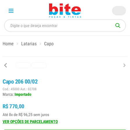
Home
Latarias
Capo
Capo 206 00/02
Cod.: 45000 Aut.: 02708
Marca:
Importado
R$ 770,00
Até 8x de R$ 96,25 sem juros
VER OPÇÕES DE PARCELAMENTO