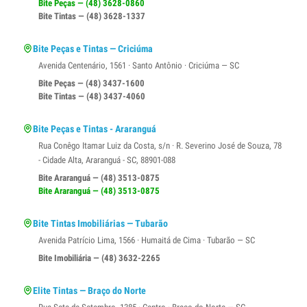
Bite Peças — (48) 3628-0860
Bite Tintas — (48) 3628-1337
Bite Peças e Tintas — Criciúma
Avenida Centenário, 1561 · Santo Antônio · Criciúma — SC
Bite Peças — (48) 3437-1600
Bite Tintas — (48) 3437-4060
Bite Peças e Tintas - Araranguá
Rua Conêgo Itamar Luiz da Costa, s/n · R. Severino José de Souza, 78
- Cidade Alta, Araranguá - SC, 88901-088
Bite Araranguá — (48) 3513-0875
Bite Araranguá — (48) 3513-0875
Bite Tintas Imobiliárias — Tubarão
Avenida Patrício Lima, 1566 · Humaitá de Cima · Tubarão — SC
Bite Imobiliária — (48) 3632-2265
Elite Tintas — Braço do Norte