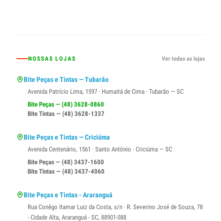
NOSSAS LOJAS
Ver todas as lojas
Bite Peças e Tintas — Tubarão
Avenida Patrício Lima, 1597 · Humaitá de Cima · Tubarão — SC
Bite Peças — (48) 3628-0860
Bite Tintas — (48) 3628-1337
Bite Peças e Tintas — Criciúma
Avenida Centenário, 1561 · Santo Antônio · Criciúma — SC
Bite Peças — (48) 3437-1600
Bite Tintas — (48) 3437-4060
Bite Peças e Tintas - Araranguá
Rua Conêgo Itamar Luiz da Costa, s/n · R. Severino José de Souza, 78
- Cidade Alta, Araranguá - SC, 88901-088