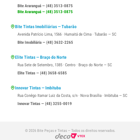
Bite Araranguá — (48) 3513-0875
Bite Araranguá — (48) 3513-0875
Bite Tintas Imobiliárias — Tubarão
Avenida Patrício Lima, 1566 · Humaitá de Cima · Tubarão — SC
Bite Imobiliária — (48) 3632-2265
Elite Tintas — Braço do Norte
Rua Sete de Setembro, 1385 · Centro · Braço do Norte — SC
Elite Tintas — (48) 3658-6585
Innovar Tintas — Imbituba
Rua Conêgo Itamar Luiz da Costa, s/n · Nova Brasília · Imbituba — SC
Innovar Tintas — (48) 3255-0019
© 2026 Bite Peças e Tintas — Todos os direitos reservados.