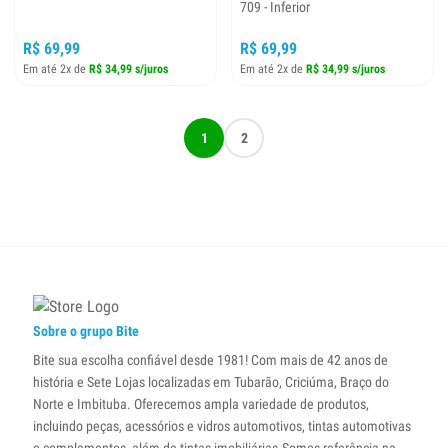
709 - Inferior
R$ 69,99
R$ 69,99
Em até 2x de
R$ 34,99 s/juros
Em até 2x de
R$ 34,99 s/juros
1
2
Sobre o grupo Bite
Bite sua escolha confiável desde 1981! Com mais de 42 anos de
história e Sete Lojas localizadas em Tubarão, Criciúma, Braço do
Norte e Imbituba. Oferecemos ampla variedade de produtos,
incluindo peças, acessórios e vidros automotivos, tintas automotivas