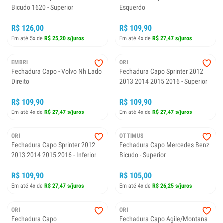
Bicudo 1620 - Superior
Esquerdo
R$ 126,00
R$ 109,90
Em até 5x de
R$ 25,20 s/juros
Em até 4x de
R$ 27,47 s/juros
EMBRI
ORI
Fechadura Capo - Volvo Nh Lado
Fechadura Capo Sprinter 2012
Direito
2013 2014 2015 2016 - Superior
R$ 109,90
R$ 109,90
Em até 4x de
R$ 27,47 s/juros
Em até 4x de
R$ 27,47 s/juros
ORI
OTTIMUS
Fechadura Capo Sprinter 2012
Fechadura Capo Mercedes Benz
2013 2014 2015 2016 - Inferior
Bicudo - Superior
R$ 109,90
R$ 105,00
Em até 4x de
R$ 27,47 s/juros
Em até 4x de
R$ 26,25 s/juros
ORI
ORI
Fechadura Capo
Fechadura Capo Agile/Montana