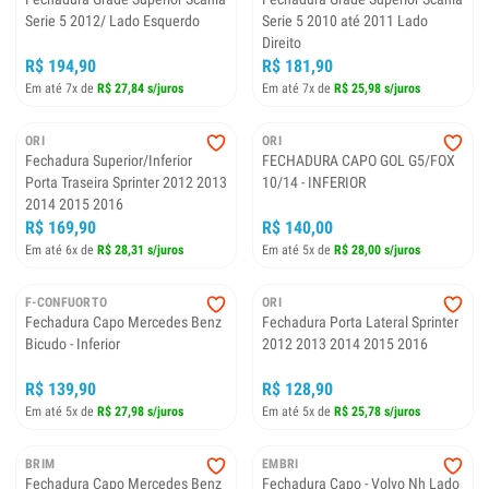
Serie 5 2012/ Lado Esquerdo
Serie 5 2010 até 2011 Lado
Direito
R$ 194,90
R$ 181,90
Em até 7x de
R$ 27,84 s/juros
Em até 7x de
R$ 25,98 s/juros
ORI
ORI
Fechadura Superior/Inferior
FECHADURA CAPO GOL G5/FOX
Porta Traseira Sprinter 2012 2013
10/14 - INFERIOR
2014 2015 2016
R$ 169,90
R$ 140,00
Em até 6x de
R$ 28,31 s/juros
Em até 5x de
R$ 28,00 s/juros
F-CONFUORTO
ORI
Fechadura Capo Mercedes Benz
Fechadura Porta Lateral Sprinter
Bicudo - Inferior
2012 2013 2014 2015 2016
R$ 139,90
R$ 128,90
Em até 5x de
R$ 27,98 s/juros
Em até 5x de
R$ 25,78 s/juros
BRIM
EMBRI
Fechadura Capo Mercedes Benz
Fechadura Capo - Volvo Nh Lado