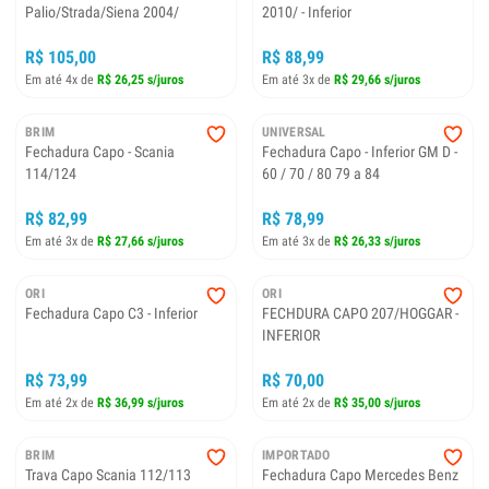
Palio/Strada/Siena 2004/
2010/ - Inferior
R$ 105,00
R$ 88,99
Em até 4x de
R$ 26,25 s/juros
Em até 3x de
R$ 29,66 s/juros
BRIM
UNIVERSAL
Fechadura Capo - Scania
Fechadura Capo - Inferior GM D -
114/124
60 / 70 / 80 79 a 84
R$ 82,99
R$ 78,99
Em até 3x de
R$ 27,66 s/juros
Em até 3x de
R$ 26,33 s/juros
ORI
ORI
Fechadura Capo C3 - Inferior
FECHDURA CAPO 207/HOGGAR -
INFERIOR
R$ 73,99
R$ 70,00
Em até 2x de
R$ 36,99 s/juros
Em até 2x de
R$ 35,00 s/juros
BRIM
IMPORTADO
Trava Capo Scania 112/113
Fechadura Capo Mercedes Benz