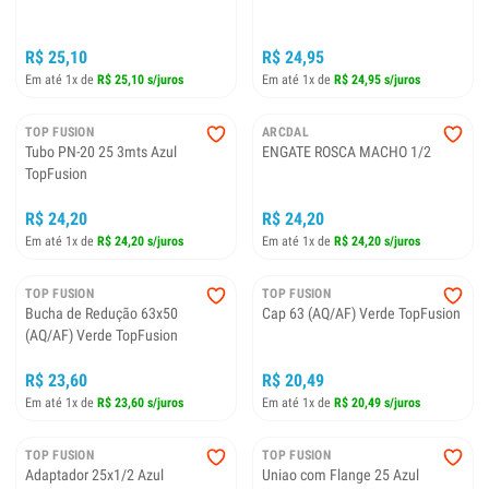
R$ 25,10
R$ 24,95
Em até 1x de
R$ 25,10 s/juros
Em até 1x de
R$ 24,95 s/juros
TOP FUSION
ARCDAL
Tubo PN-20 25 3mts Azul
ENGATE ROSCA MACHO 1/2
TopFusion
R$ 24,20
R$ 24,20
Em até 1x de
R$ 24,20 s/juros
Em até 1x de
R$ 24,20 s/juros
TOP FUSION
TOP FUSION
Bucha de Redução 63x50
Cap 63 (AQ/AF) Verde TopFusion
(AQ/AF) Verde TopFusion
R$ 23,60
R$ 20,49
Em até 1x de
R$ 23,60 s/juros
Em até 1x de
R$ 20,49 s/juros
TOP FUSION
TOP FUSION
Adaptador 25x1/2 Azul
Uniao com Flange 25 Azul