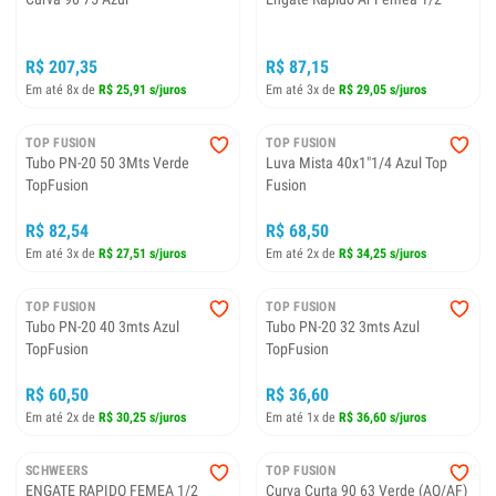
R$ 207,35
R$ 87,15
Em até 8x de
R$ 25,91 s/juros
Em até 3x de
R$ 29,05 s/juros
TOP FUSION
TOP FUSION
Tubo PN-20 50 3Mts Verde
Luva Mista 40x1"1/4 Azul Top
TopFusion
Fusion
R$ 82,54
R$ 68,50
Em até 3x de
R$ 27,51 s/juros
Em até 2x de
R$ 34,25 s/juros
TOP FUSION
TOP FUSION
Tubo PN-20 40 3mts Azul
Tubo PN-20 32 3mts Azul
TopFusion
TopFusion
R$ 60,50
R$ 36,60
Em até 2x de
R$ 30,25 s/juros
Em até 1x de
R$ 36,60 s/juros
SCHWEERS
TOP FUSION
ENGATE RAPIDO FEMEA 1/2
Curva Curta 90 63 Verde (AQ/AF)