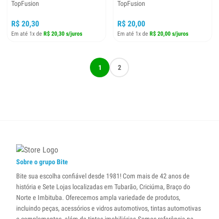
TopFusion
TopFusion
R$ 20,30
R$ 20,00
Em até 1x de
R$ 20,30 s/juros
Em até 1x de
R$ 20,00 s/juros
1
2
Sobre o grupo Bite
Bite sua escolha confiável desde 1981! Com mais de 42 anos de
história e Sete Lojas localizadas em Tubarão, Criciúma, Braço do
Norte e Imbituba. Oferecemos ampla variedade de produtos,
incluindo peças, acessórios e vidros automotivos, tintas automotivas