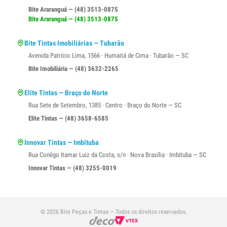
Bite Araranguá — (48) 3513-0875
Bite Araranguá — (48) 3513-0875
Bite Tintas Imobiliárias — Tubarão
Avenida Patrício Lima, 1566 · Humaitá de Cima · Tubarão — SC
Bite Imobiliária — (48) 3632-2265
Elite Tintas — Braço do Norte
Rua Sete de Setembro, 1385 · Centro · Braço do Norte — SC
Elite Tintas — (48) 3658-6585
Innovar Tintas — Imbituba
Rua Conêgo Itamar Luiz da Costa, s/n · Nova Brasília · Imbituba — SC
Innovar Tintas — (48) 3255-0019
© 2026 Bite Peças e Tintas — Todos os direitos reservados.