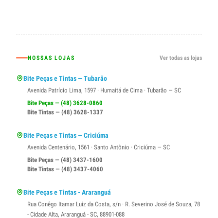
NOSSAS LOJAS
Ver todas as lojas
Bite Peças e Tintas — Tubarão
Avenida Patrício Lima, 1597 · Humaitá de Cima · Tubarão — SC
Bite Peças — (48) 3628-0860
Bite Tintas — (48) 3628-1337
Bite Peças e Tintas — Criciúma
Avenida Centenário, 1561 · Santo Antônio · Criciúma — SC
Bite Peças — (48) 3437-1600
Bite Tintas — (48) 3437-4060
Bite Peças e Tintas - Araranguá
Rua Conêgo Itamar Luiz da Costa, s/n · R. Severino José de Souza, 78
- Cidade Alta, Araranguá - SC, 88901-088