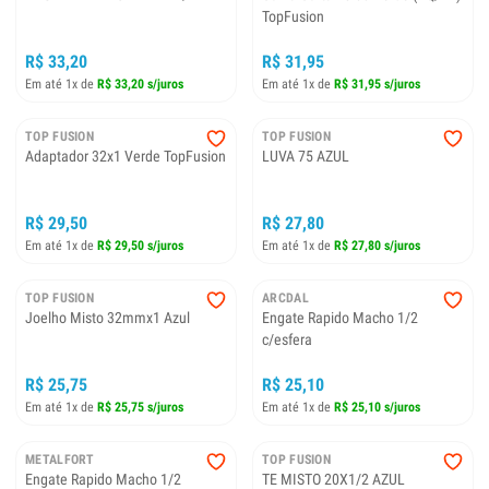
TopFusion
R$ 33,20
R$ 31,95
Em até 1x de
R$ 33,20 s/juros
Em até 1x de
R$ 31,95 s/juros
TOP FUSION
TOP FUSION
Adaptador 32x1 Verde TopFusion
LUVA 75 AZUL
R$ 29,50
R$ 27,80
Em até 1x de
R$ 29,50 s/juros
Em até 1x de
R$ 27,80 s/juros
TOP FUSION
ARCDAL
Joelho Misto 32mmx1 Azul
Engate Rapido Macho 1/2
c/esfera
R$ 25,75
R$ 25,10
Em até 1x de
R$ 25,75 s/juros
Em até 1x de
R$ 25,10 s/juros
METALFORT
TOP FUSION
Engate Rapido Macho 1/2
TE MISTO 20X1/2 AZUL