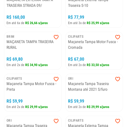
TRASEIRA STRADA 09/
Traseira S-10
R$ 160,00
R$ 77,99
Em até 6x de
R$ 26,66 s/juros
Em até 3x de
R$ 25,99 s/juros
BRIM
CILIPARTS
MAÇANETA TAMPA TRASEIRA
Maçaneta Tampa Motor Fusca -
RURAL
Cromada
R$ 69,80
R$ 67,00
Em até 2x de
R$ 34,90 s/juros
Em até 2x de
R$ 33,50 s/juros
CILIPARTS
ORI
Maçaneta Tampa Motor Fusca -
Maçaneta Tampa Traseira
Preta
Montana até 2021 S/furo
R$ 59,99
R$ 59,99
Em até 2x de
R$ 29,99 s/juros
Em até 2x de
R$ 29,99 s/juros
ORI
CILIPARTS
Maçaneta Tampa Traseira
Maçaneta Externa Tampa