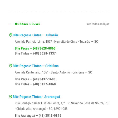
NOSSAS LOJAS
Ver todas as lojas
Bite Peças e Tintas — Tubarão
Avenida Patrício Lima, 1597 · Humaitá de Cima · Tubarão — SC
Bite Peças — (48) 3628-0860
Bite Tintas — (48) 3628-1337
Bite Peças e Tintas — Criciúma
Avenida Centenário, 1561 · Santo Antônio · Criciúma — SC
Bite Peças — (48) 3437-1600
Bite Tintas — (48) 3437-4060
Bite Peças e Tintas - Araranguá
Rua Conêgo Itamar Luiz da Costa, s/n · R. Severino José de Souza, 78
- Cidade Alta, Araranguá - SC, 88901-088
Bite Araranguá — (48) 3513-0875