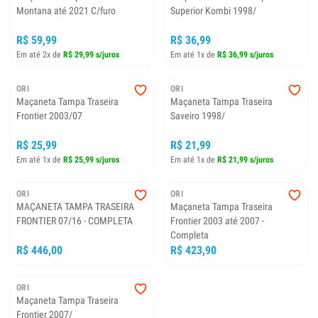
Montana até 2021 C/furo
Superior Kombi 1998/
R$ 59,99
R$ 36,99
Em até 2x de
R$ 29,99 s/juros
Em até 1x de
R$ 36,99 s/juros
ORI
ORI
Maçaneta Tampa Traseira
Maçaneta Tampa Traseira
Frontier 2003/07
Saveiro 1998/
R$ 25,99
R$ 21,99
Em até 1x de
R$ 25,99 s/juros
Em até 1x de
R$ 21,99 s/juros
ORI
ORI
MAÇANETA TAMPA TRASEIRA
Maçaneta Tampa Traseira
FRONTIER 07/16 - COMPLETA
Frontier 2003 até 2007 -
Completa
R$ 446,00
R$ 423,90
ORI
Maçaneta Tampa Traseira
Frontier 2007/