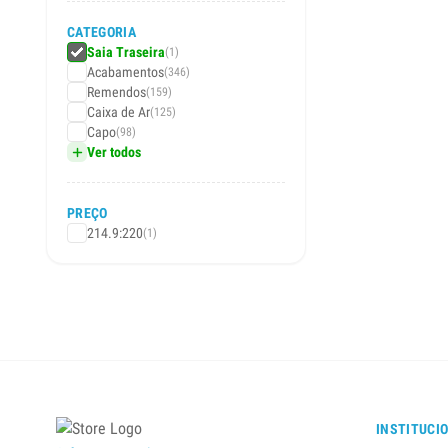
CATEGORIA
Saia Traseira
(1)
Acabamentos
(346)
Remendos
(159)
Caixa de Ar
(125)
Capo
(98)
Ver todos
PREÇO
214.9:220
(1)
INSTITUCI