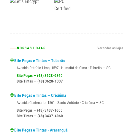
NOSSAS LOJAS
Ver todas as lojas
Bite Peças e Tintas — Tubarão
Avenida Patrício Lima, 1597 · Humaitá de Cima · Tubarão — SC
Bite Peças — (48) 3628-0860
Bite Tintas — (48) 3628-1337
Bite Peças e Tintas — Criciúma
Avenida Centenário, 1561 · Santo Antônio · Criciúma — SC
Bite Peças — (48) 3437-1600
Bite Tintas — (48) 3437-4060
Bite Peças e Tintas - Araranguá