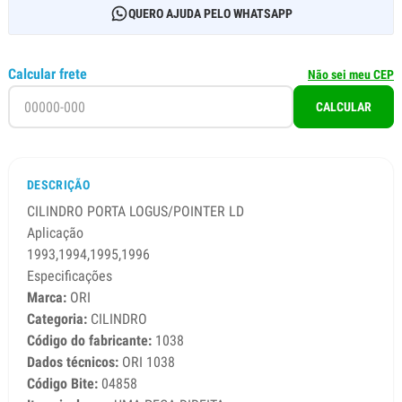
QUERO AJUDA PELO WHATSAPP
Calcular frete
Não sei meu CEP
CALCULAR
DESCRIÇÃO
CILINDRO PORTA LOGUS/POINTER LD
Aplicação
1993,1994,1995,1996
Especificações
Marca:
ORI
Categoria:
CILINDRO
Código do fabricante:
1038
Dados técnicos:
ORI 1038
Código Bite:
04858