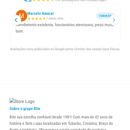
Marcelo Amaral
TUBARÃO
★
★
★
★
★
7 meses atrás
Atendimento excelente, funcionários atenciosos, preço muito
bom.
Avaliações reais publicadas no Google pelos clientes das nossas lojas físicas.
Sobre o grupo Bite
Bite sua escolha confiável desde 1981! Com mais de 42 anos de
história e Sete Lojas localizadas em Tubarão, Criciúma, Braço do
Norte e Imbituba. Oferecemos ampla variedade de produtos,