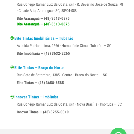
Rua Conêgo Itamar Luiz da Costa, s/n · R. Severino José de Souza, 78
- Cidade Alta, Araranguá - SC, 88901-088
Bite Araranguá — (48) 3513-0875
Bite Araranguá — (48) 3513-0875
Bite Tintas Imobiliárias — Tubarão
Avenida Patrício Lima, 1566 · Humaitá de Cima · Tubarão — SC
Bite Imobiliária — (48) 3632-2265
Elite Tintas — Braço do Norte
Rua Sete de Setembro, 1385 · Centro · Braço do Norte — SC
Elite Tintas — (48) 3658-6585
Innovar Tintas — Imbituba
Rua Conêgo Itamar Luiz da Costa, s/n · Nova Brasília · Imbituba — SC
Innovar Tintas — (48) 3255-0019