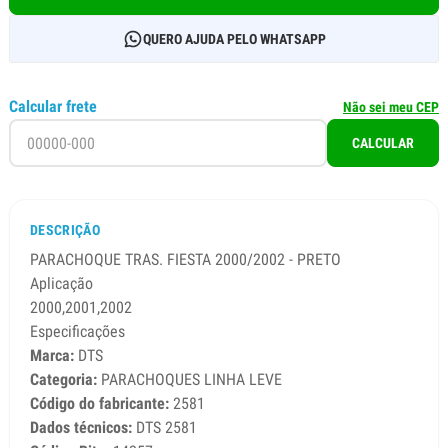
QUERO AJUDA PELO WHATSAPP
Calcular frete
Não sei meu CEP
CALCULAR
DESCRIÇÃO
PARACHOQUE TRAS. FIESTA 2000/2002 - PRETO
Aplicação
2000,2001,2002
Especificações
Marca:
DTS
Categoria:
PARACHOQUES LINHA LEVE
Código do fabricante:
2581
Dados técnicos:
DTS 2581