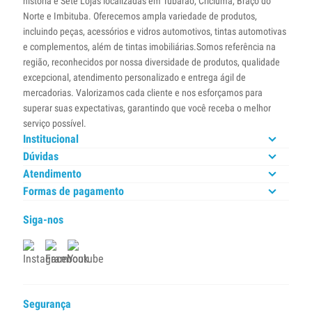
história e Sete Lojas localizadas em Tubarão, Criciúma, Braço do
Norte e Imbituba. Oferecemos ampla variedade de produtos,
incluindo peças, acessórios e vidros automotivos, tintas automotivas
e complementos, além de tintas imobiliárias.Somos referência na
região, reconhecidos por nossa diversidade de produtos, qualidade
excepcional, atendimento personalizado e entrega ágil de
mercadorias. Valorizamos cada cliente e nos esforçamos para
superar suas expectativas, garantindo que você receba o melhor
serviço possível.
Institucional
Dúvidas
Atendimento
Formas de pagamento
Siga-nos
Segurança