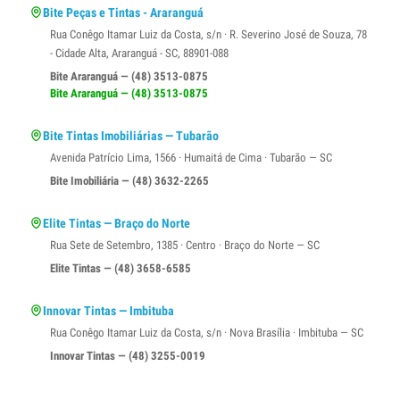
Bite Peças e Tintas - Araranguá
Rua Conêgo Itamar Luiz da Costa, s/n · R. Severino José de Souza, 78
- Cidade Alta, Araranguá - SC, 88901-088
Bite Araranguá — (48) 3513-0875
Bite Araranguá — (48) 3513-0875
Bite Tintas Imobiliárias — Tubarão
Avenida Patrício Lima, 1566 · Humaitá de Cima · Tubarão — SC
Bite Imobiliária — (48) 3632-2265
Elite Tintas — Braço do Norte
Rua Sete de Setembro, 1385 · Centro · Braço do Norte — SC
Elite Tintas — (48) 3658-6585
Innovar Tintas — Imbituba
Rua Conêgo Itamar Luiz da Costa, s/n · Nova Brasília · Imbituba — SC
Innovar Tintas — (48) 3255-0019