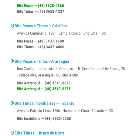
Bite Peças — (48) 3628-0860
Bite Tintas — (48) 3628-1337
Bite Peças e Tintas — Criciúma
Avenida Centenário, 1561 · Santo Antônio · Criciúma — SC
Bite Peças — (48) 3437-1600
Bite Tintas — (48) 3437-4060
Bite Peças e Tintas - Araranguá
Rua Conêgo Itamar Luiz da Costa, s/n · R. Severino José de Souza, 78
- Cidade Alta, Araranguá - SC, 88901-088
Bite Araranguá — (48) 3513-0875
Bite Araranguá — (48) 3513-0875
Bite Tintas Imobiliárias — Tubarão
Avenida Patrício Lima, 1566 · Humaitá de Cima · Tubarão — SC
Bite Imobiliária — (48) 3632-2265
Elite Tintas — Braço do Norte