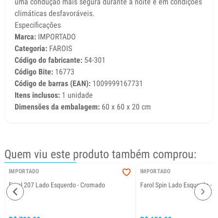
uma condução mais segura durante a noite e em condições
climáticas desfavoráveis.
Especificações
Marca:
IMPORTADO
Categoria:
FAROIS
Código do fabricante:
54-301
Código Bite:
16773
Código de barras (EAN):
1009999167731
Itens inclusos:
1 unidade
Dimensões da embalagem:
60 x 60 x 20 cm
Quem viu este produto também comprou:
IMPORTADO
IMPORTADO
Farol 207 Lado Esquerdo - Cromado
Farol Spin Lado Esquerdo -