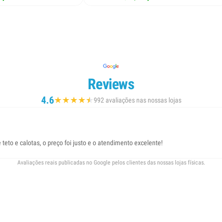
Reviews
4.6
★
★
★
★
★
★
992 avaliações nas nossas lojas
eto e calotas, o preço foi justo e o atendimento excelente!
Avaliações reais publicadas no Google pelos clientes das nossas lojas físicas.