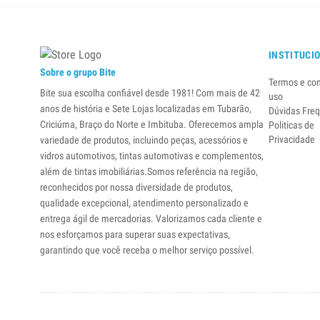
INSTITUCI
Sobre o grupo Bite
Termos e co
Bite sua escolha confiável desde 1981! Com mais de 42
uso
anos de história e Sete Lojas localizadas em Tubarão,
Dúvidas Fre
Criciúma, Braço do Norte e Imbituba. Oferecemos ampla
Politicas de
Privacidade
variedade de produtos, incluindo peças, acessórios e
vidros automotivos, tintas automotivas e complementos,
além de tintas imobiliárias.Somos referência na região,
reconhecidos por nossa diversidade de produtos,
qualidade excepcional, atendimento personalizado e
entrega ágil de mercadorias. Valorizamos cada cliente e
nos esforçamos para superar suas expectativas,
garantindo que você receba o melhor serviço possível.