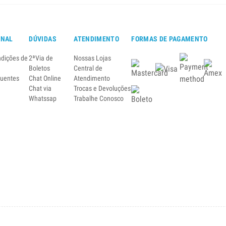
ONAL
DÚVIDAS
ATENDIMENTO
FORMAS DE PAGAMENTO
ndições de
2ªVia de
Nossas Lojas
Boletos
Central de
quentes
Chat Online
Atendimento
Chat via
Trocas e Devoluções
Whatssap
Trabalhe Conosco