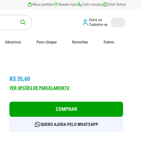
Meus pedidos
Nossas lojas
Fale conosco
Chat Online
Entre ou
Cadastre-se
Abrasivos
Para-choque
Borrachas
Outros
R$ 35,60
VER OPÇÕES DE PARCELAMENTO
COMPRAR
QUERO AJUDA PELO WHATSAPP