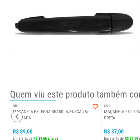
Quem viu este produto também co
ORI
ORI
MAÇANETA EXTERNA BRASILIA/FUSCA 78/ -
MAÇANETA EXT TRAS
CROMADA
PRETA
R$ 89,00
R$ 37,00
Em até 3x de
R$ 29,66 s/juros
Em até 1x de
R$ 37,00 