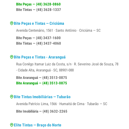
Bite Peças — (48) 3628-0860
Bite Tintas — (48) 3628-1337
Bite Peças e Tintas — Criciúma
Avenida Centenário, 1561 · Santo Antônio · Criciúma — SC
Bite Peças — (48) 3437-1600
Bite Tintas — (48) 3437-4060
Bite Peças e Tintas - Araranguá
Rua Conêgo Itamar Luiz da Costa, s/n · R. Severino José de Souza, 78
- Cidade Alta, Araranguá - SC, 88901-088
Bite Araranguá — (48) 3513-0875
Bite Araranguá — (48) 3513-0875
Bite Tintas Imobiliárias — Tubarão
Avenida Patrício Lima, 1566 · Humaitá de Cima · Tubarão — SC
Bite Imobiliária — (48) 3632-2265
Elite Tintas — Braço do Norte