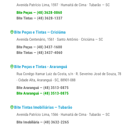
Avenida Patrício Lima, 1597 · Humaitá de Cima · Tubarão — SC
Bite Peças — (48) 3628-0860
Bite Tintas — (48) 3628-1337
Bite Peças e Tintas — Criciúma
Avenida Centenário, 1561 · Santo Antônio · Criciúma — SC
Bite Peças — (48) 3437-1600
Bite Tintas — (48) 3437-4060
Bite Peças e Tintas - Araranguá
Rua Conêgo Itamar Luiz da Costa, s/n · R. Severino José de Souza, 78
- Cidade Alta, Araranguá - SC, 88901-088
Bite Araranguá — (48) 3513-0875
Bite Araranguá — (48) 3513-0875
Bite Tintas Imobiliárias — Tubarão
Avenida Patrício Lima, 1566 · Humaitá de Cima · Tubarão — SC
Bite Imobiliária — (48) 3632-2265