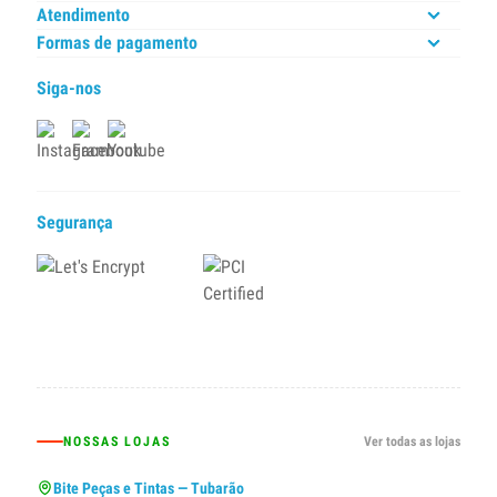
Atendimento
Formas de pagamento
Siga-nos
Segurança
NOSSAS LOJAS
Ver todas as lojas
Bite Peças e Tintas — Tubarão