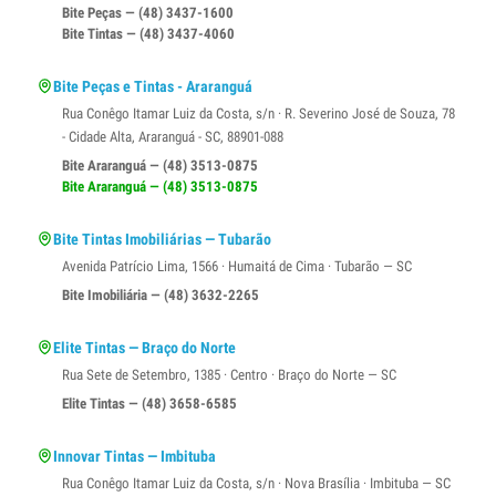
Bite Peças — (48) 3437-1600
Bite Tintas — (48) 3437-4060
Bite Peças e Tintas - Araranguá
Rua Conêgo Itamar Luiz da Costa, s/n · R. Severino José de Souza, 78
- Cidade Alta, Araranguá - SC, 88901-088
Bite Araranguá — (48) 3513-0875
Bite Araranguá — (48) 3513-0875
Bite Tintas Imobiliárias — Tubarão
Avenida Patrício Lima, 1566 · Humaitá de Cima · Tubarão — SC
Bite Imobiliária — (48) 3632-2265
Elite Tintas — Braço do Norte
Rua Sete de Setembro, 1385 · Centro · Braço do Norte — SC
Elite Tintas — (48) 3658-6585
Innovar Tintas — Imbituba
Rua Conêgo Itamar Luiz da Costa, s/n · Nova Brasília · Imbituba — SC