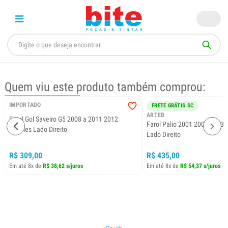
Quem viu este produto também comprou:
IMPORTADO
FRETE GRÁTIS SC
ARTEB
Farol Gol Saveiro G5 2008 a 2011 2012
Farol Palio 2001 2002 2003 
Simples Lado Direito
Lado Direito
R$ 309,00
R$ 435,00
Em até 8x de
R$ 38,62 s/juros
Em até 8x de
R$ 54,37 s/juros