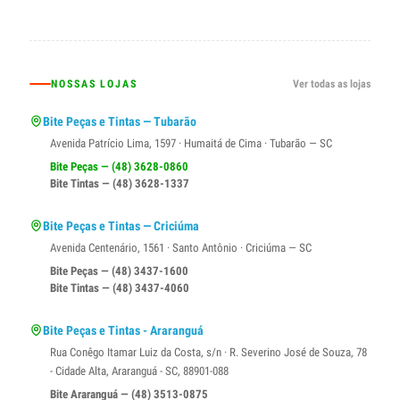
NOSSAS LOJAS
Ver todas as lojas
Bite Peças e Tintas — Tubarão
Avenida Patrício Lima, 1597 · Humaitá de Cima · Tubarão — SC
Bite Peças — (48) 3628-0860
Bite Tintas — (48) 3628-1337
Bite Peças e Tintas — Criciúma
Avenida Centenário, 1561 · Santo Antônio · Criciúma — SC
Bite Peças — (48) 3437-1600
Bite Tintas — (48) 3437-4060
Bite Peças e Tintas - Araranguá
Rua Conêgo Itamar Luiz da Costa, s/n · R. Severino José de Souza, 78
- Cidade Alta, Araranguá - SC, 88901-088
Bite Araranguá — (48) 3513-0875