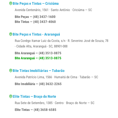
Bite Peças e Tintas — Criciúma
Avenida Centenário, 1561 · Santo Antônio · Criciúma — SC
Bite Peças — (48) 3437-1600
Bite Tintas — (48) 3437-4060
Bite Peças e Tintas - Araranguá
Rua Conêgo Itamar Luiz da Costa, s/n · R. Severino José de Souza, 78
- Cidade Alta, Araranguá - SC, 88901-088
Bite Araranguá — (48) 3513-0875
Bite Araranguá — (48) 3513-0875
Bite Tintas Imobiliárias — Tubarão
Avenida Patrício Lima, 1566 · Humaitá de Cima · Tubarão — SC
Bite Imobiliária — (48) 3632-2265
Elite Tintas — Braço do Norte
Rua Sete de Setembro, 1385 · Centro · Braço do Norte — SC
Elite Tintas — (48) 3658-6585