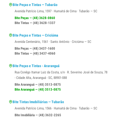
Bite Peças e Tintas — Tubarão
Avenida Patrício Lima, 1597 · Humaitá de Cima · Tubarão — SC
Bite Peças — (48) 3628-0860
Bite Tintas — (48) 3628-1337
Bite Peças e Tintas — Criciúma
Avenida Centenário, 1561 · Santo Antônio · Criciúma — SC
Bite Peças — (48) 3437-1600
Bite Tintas — (48) 3437-4060
Bite Peças e Tintas - Araranguá
Rua Conêgo Itamar Luiz da Costa, s/n · R. Severino José de Souza, 78
- Cidade Alta, Araranguá - SC, 88901-088
Bite Araranguá — (48) 3513-0875
Bite Araranguá — (48) 3513-0875
Bite Tintas Imobiliárias — Tubarão
Avenida Patrício Lima, 1566 · Humaitá de Cima · Tubarão — SC
Bite Imobiliária — (48) 3632-2265