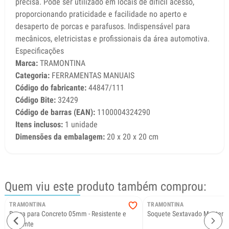
precisa. Pode ser utilizado em locais de difícil acesso,
proporcionando praticidade e facilidade no aperto e
desaperto de porcas e parafusos. Indispensável para
mecânicos, eletricistas e profissionais da área automotiva.
Especificações
Marca:
TRAMONTINA
Categoria:
FERRAMENTAS MANUAIS
Código do fabricante:
44847/111
Código Bite:
32429
Código de barras (EAN):
1100004324290
Itens inclusos:
1 unidade
Dimensões da embalagem:
20 x 20 x 20 cm
Quem viu este produto também comprou:
TRAMONTINA
TRAMONTINA
Broca para Concreto 05mm - Resistente e
Soquete Sextavado Master 
eficiente