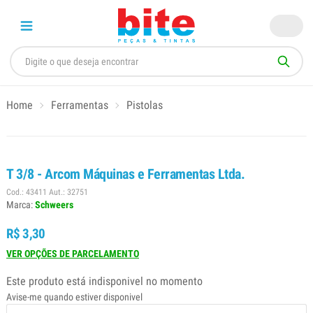
Home
Ferramentas
Pistolas
T 3/8 - Arcom Máquinas e Ferramentas Ltda.
Cod.: 43411 Aut.: 32751
Marca:
Schweers
R$ 3,30
VER OPÇÕES DE PARCELAMENTO
Este produto está indisponivel no momento
Avise-me quando estiver disponivel