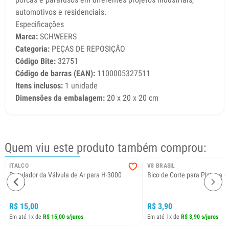
automotivos e residenciais.
Especificações
Marca:
SCHWEERS
Categoria:
PEÇAS DE REPOSIÇÃO
Código Bite:
32751
Código de barras (EAN):
1100005327511
Itens inclusos:
1 unidade
Dimensões da embalagem:
20 x 20 x 20 cm
Quem viu este produto também comprou:
ITALCO
V8 BRASIL
Regulador da Válvula de Ar para H-3000
Bico de Corte para Plasma 
HVLP
R$ 15,00
R$ 3,90
Em até 1x de
R$ 15,00 s/juros
Em até 1x de
R$ 3,90 s/juros