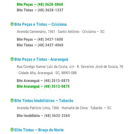
Bite Peças — (48) 3628-0860
Bite Tintas — (48) 3628-1337
Bite Peças e Tintas — Criciúma
Avenida Centenário, 1561 · Santo Antônio · Criciúma — SC
Bite Peças — (48) 3437-1600
Bite Tintas — (48) 3437-4060
Bite Peças e Tintas - Araranguá
Rua Conêgo Itamar Luiz da Costa, s/n · R. Severino José de Souza, 78
- Cidade Alta, Araranguá - SC, 88901-088
Bite Araranguá — (48) 3513-0875
Bite Araranguá — (48) 3513-0875
Bite Tintas Imobiliárias — Tubarão
Avenida Patrício Lima, 1566 · Humaitá de Cima · Tubarão — SC
Bite Imobiliária — (48) 3632-2265
Elite Tintas — Braço do Norte