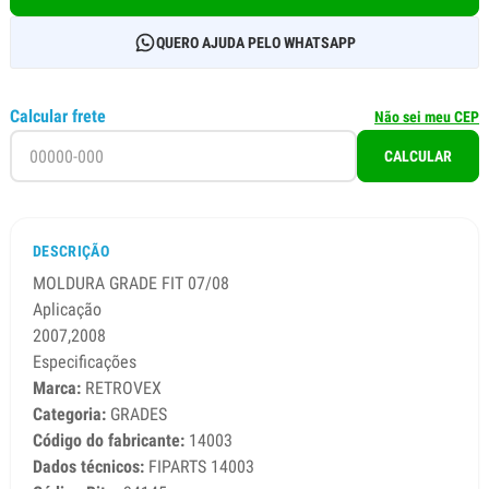
QUERO AJUDA PELO WHATSAPP
Calcular frete
Não sei meu CEP
CALCULAR
DESCRIÇÃO
MOLDURA GRADE FIT 07/08
Aplicação
2007,2008
Especificações
Marca:
RETROVEX
Categoria:
GRADES
Código do fabricante:
14003
Dados técnicos:
FIPARTS 14003