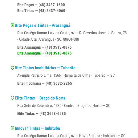
Bite Peças — (48) 3437-1600
Bite Tintas — (48) 3437-4060
Bite Peças e Tintas - Araranguá
Rua Conêgo Itamar Luiz da Costa, s/n · R. Severino José de Souza, 78
- Cidade Alta, Araranguá - SC, 88901-088
Bite Araranguá — (48) 3513-0875
Bite Araranguá — (48) 3513-0875
Bite Tintas Imobiliárias — Tubarão
Avenida Patrício Lima, 1566 · Humaitá de Cima · Tubarão — SC
Bite Imobiliária — (48) 3632-2265
Elite Tintas — Braço do Norte
Rua Sete de Setembro, 1385 · Centro · Braço do Norte — SC
Elite Tintas — (48) 3658-6585
Innovar Tintas — Imbituba
Rua Conêgo Itamar Luiz da Costa, s/n · Nova Brasília · Imbituba — SC