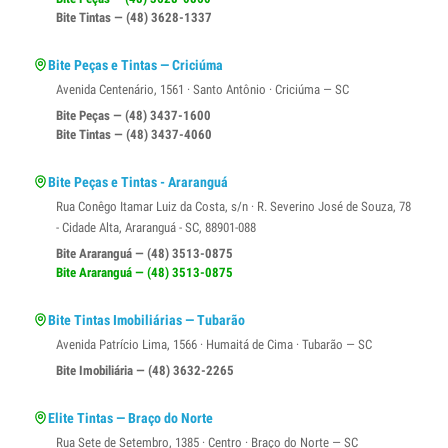
Bite Tintas — (48) 3628-1337
Bite Peças e Tintas — Criciúma
Avenida Centenário, 1561 · Santo Antônio · Criciúma — SC
Bite Peças — (48) 3437-1600
Bite Tintas — (48) 3437-4060
Bite Peças e Tintas - Araranguá
Rua Conêgo Itamar Luiz da Costa, s/n · R. Severino José de Souza, 78
- Cidade Alta, Araranguá - SC, 88901-088
Bite Araranguá — (48) 3513-0875
Bite Araranguá — (48) 3513-0875
Bite Tintas Imobiliárias — Tubarão
Avenida Patrício Lima, 1566 · Humaitá de Cima · Tubarão — SC
Bite Imobiliária — (48) 3632-2265
Elite Tintas — Braço do Norte
Rua Sete de Setembro, 1385 · Centro · Braço do Norte — SC