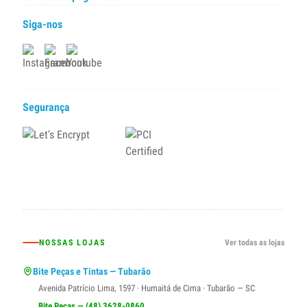
Siga-nos
Segurança
NOSSAS LOJAS
Ver todas as lojas
Bite Peças e Tintas — Tubarão
Avenida Patrício Lima, 1597 · Humaitá de Cima · Tubarão — SC
Bite Peças — (48) 3628-0860