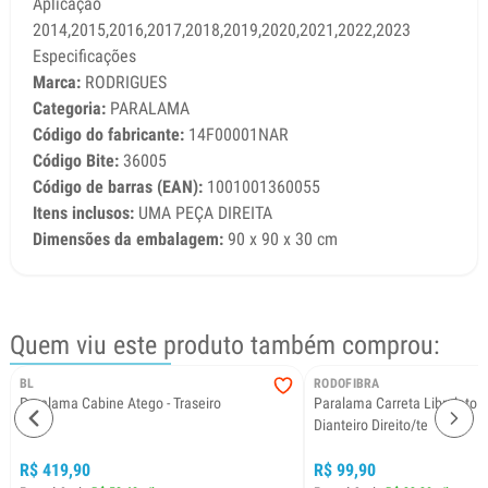
Aplicação
2014,2015,2016,2017,2018,2019,2020,2021,2022,2023
Especificações
Marca:
RODRIGUES
Categoria:
PARALAMA
Código do fabricante:
14F00001NAR
Código Bite:
36005
Código de barras (EAN):
1001001360055
Itens inclusos:
UMA PEÇA DIREITA
Dimensões da embalagem:
90 x 90 x 30 cm
Quem viu este produto também comprou:
BL
RODOFIBRA
Paralama Cabine Atego - Traseiro
Paralama Carreta Librelato 
Dianteiro Direito/te
R$ 419,90
R$ 99,90