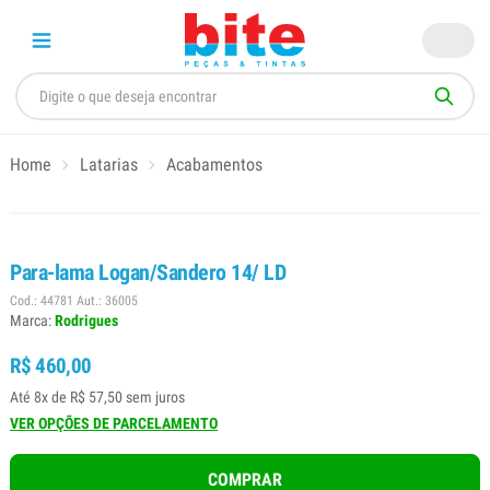
Home
Latarias
Acabamentos
Para-lama Logan/Sandero 14/ LD
Cod.: 44781 Aut.: 36005
Marca:
Rodrigues
R$ 460,00
Até 8x de R$ 57,50 sem juros
VER OPÇÕES DE PARCELAMENTO
COMPRAR