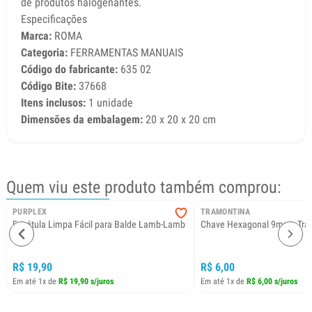
de produtos halogenantes.
Especificações
Marca:
ROMA
Categoria:
FERRAMENTAS MANUAIS
Código do fabricante:
635 02
Código Bite:
37668
Itens inclusos:
1 unidade
Dimensões da embalagem:
20 x 20 x 20 cm
Quem viu este produto também comprou:
PURPLEX
TRAMONTINA
Espátula Limpa Fácil para Balde Lamb-Lamb
Chave Hexagonal 9mm - Tra
18L
R$ 19,90
R$ 6,00
Em até 1x de
R$ 19,90 s/juros
Em até 1x de
R$ 6,00 s/juros