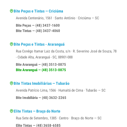
Bite Peças e Tintas — Criciúma
Avenida Centenário, 1561 · Santo Antônio · Criciúma — SC
Bite Peças — (48) 3437-1600
Bite Tintas — (48) 3437-4060
Bite Peças e Tintas - Araranguá
Rua Conêgo Itamar Luiz da Costa, s/n · R. Severino José de Souza, 78
- Cidade Alta, Araranguá - SC, 88901-088
Bite Araranguá — (48) 3513-0875
Bite Araranguá — (48) 3513-0875
Bite Tintas Imobiliárias — Tubarão
Avenida Patrício Lima, 1566 · Humaitá de Cima · Tubarão — SC
Bite Imobiliária — (48) 3632-2265
Elite Tintas — Braço do Norte
Rua Sete de Setembro, 1385 · Centro · Braço do Norte — SC
Elite Tintas — (48) 3658-6585