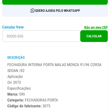
QUERO AJUDA PELO WHATSAPP
Calcular frete
Não sei meu CEP
CALCULAR
DESCRIÇÃO
FECHADURA INTERNA PORTA MALAS MONZA 91/96 CORSA
SEDAN /02
Aplicação
Ori 3075
Especificações
Marca:
ORI
Categoria:
FECHADURAS PORTA
Código do fabricante:
3075