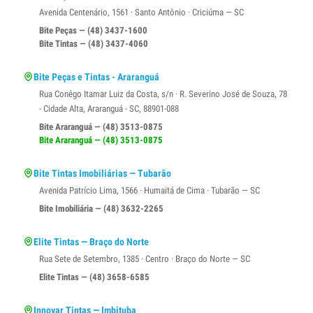
Avenida Centenário, 1561 · Santo Antônio · Criciúma — SC
Bite Peças — (48) 3437-1600
Bite Tintas — (48) 3437-4060
Bite Peças e Tintas - Araranguá
Rua Conêgo Itamar Luiz da Costa, s/n · R. Severino José de Souza, 78
- Cidade Alta, Araranguá - SC, 88901-088
Bite Araranguá — (48) 3513-0875
Bite Araranguá — (48) 3513-0875
Bite Tintas Imobiliárias — Tubarão
Avenida Patrício Lima, 1566 · Humaitá de Cima · Tubarão — SC
Bite Imobiliária — (48) 3632-2265
Elite Tintas — Braço do Norte
Rua Sete de Setembro, 1385 · Centro · Braço do Norte — SC
Elite Tintas — (48) 3658-6585
Innovar Tintas — Imbituba