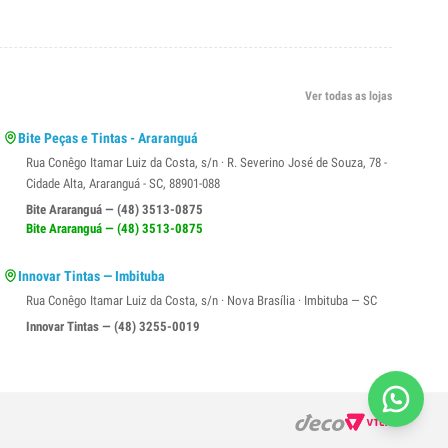
Ver todas as lojas
Bite Peças e Tintas - Araranguá
Rua Conêgo Itamar Luiz da Costa, s/n · R. Severino José de Souza, 78 -
Cidade Alta, Araranguá - SC, 88901-088
Bite Araranguá — (48) 3513-0875
Bite Araranguá — (48) 3513-0875
Innovar Tintas — Imbituba
Rua Conêgo Itamar Luiz da Costa, s/n · Nova Brasília · Imbituba — SC
Innovar Tintas — (48) 3255-0019