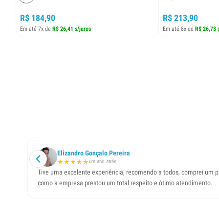
R$ 184,90
R$ 213,90
Em até 7x de
R$ 26,41 s/juros
Em até 8x de
R$ 26,73 
Elizandro Gonçalo Pereira
★
★
★
★
★
um ano atrás
Tive uma excelente experiência, recomendo a todos, comprei um pro
como a empresa prestou um total respeito e ótimo atendimento.