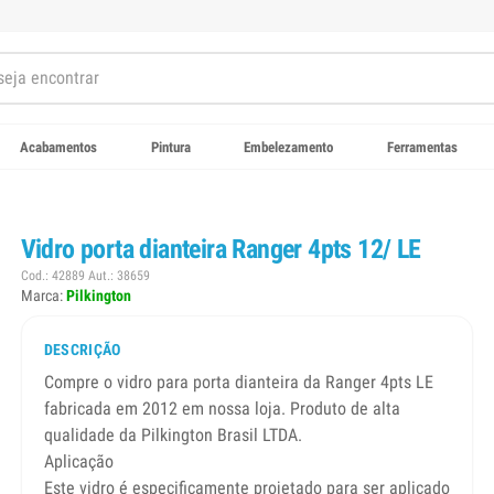
Acabamentos
Pintura
Embelezamento
Ferramentas
Vidro porta dianteira Ranger 4pts 12/ LE
Cod.: 42889 Aut.: 38659
Marca:
Pilkington
DESCRIÇÃO
Compre o vidro para porta dianteira da Ranger 4pts LE
fabricada em 2012 em nossa loja. Produto de alta
qualidade da Pilkington Brasil LTDA.
Aplicação
Este vidro é especificamente projetado para ser aplicado