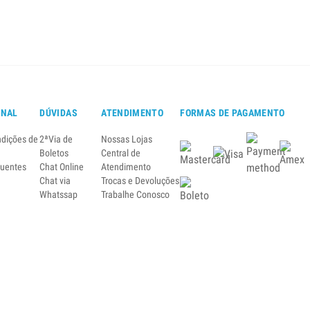
ONAL
DÚVIDAS
ATENDIMENTO
FORMAS DE PAGAMENTO
ndições de
2ªVia de
Nossas Lojas
Boletos
Central de
quentes
Chat Online
Atendimento
Chat via
Trocas e Devoluções
Whatssap
Trabalhe Conosco