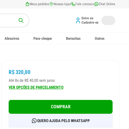
Meus pedidos
Nossas lojas
Fale conosco
Chat Online
Entre ou
Cadastre-se
Abrasivos
Para-choque
Borrachas
Outros
R$ 320,00
Até 8x de R$ 40,00 sem juros
VER OPÇÕES DE PARCELAMENTO
COMPRAR
QUERO AJUDA PELO WHATSAPP