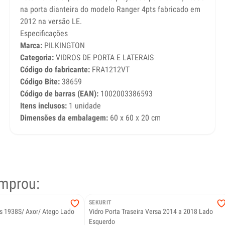
na porta dianteira do modelo Ranger 4pts fabricado em
2012 na versão LE.
Especificações
Marca:
PILKINGTON
Categoria:
VIDROS DE PORTA E LATERAIS
Código do fabricante:
FRA1212VT
Código Bite:
38659
Código de barras (EAN):
1002003386593
Itens inclusos:
1 unidade
Dimensões da embalagem:
60 x 60 x 20 cm
mprou:
SEKURIT
s 1938S/ Axor/ Atego Lado
Vidro Porta Traseira Versa 2014 a 2018 Lado
Esquerdo