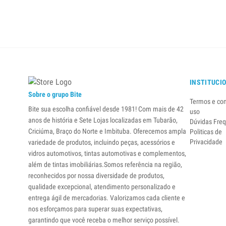
INSTITUCI
Sobre o grupo Bite
Termos e co
Bite sua escolha confiável desde 1981! Com mais de 42
uso
anos de história e Sete Lojas localizadas em Tubarão,
Dúvidas Fre
Criciúma, Braço do Norte e Imbituba. Oferecemos ampla
Politicas de
Privacidade
variedade de produtos, incluindo peças, acessórios e
vidros automotivos, tintas automotivas e complementos,
além de tintas imobiliárias.Somos referência na região,
reconhecidos por nossa diversidade de produtos,
qualidade excepcional, atendimento personalizado e
entrega ágil de mercadorias. Valorizamos cada cliente e
nos esforçamos para superar suas expectativas,
garantindo que você receba o melhor serviço possível.