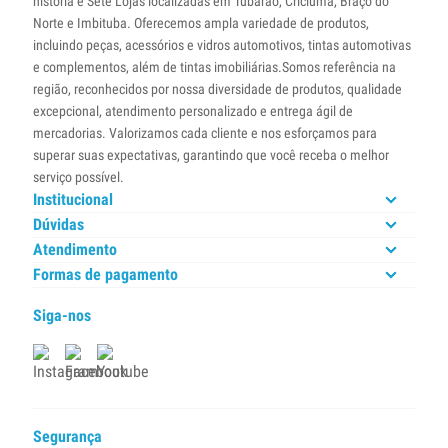
história e Sete Lojas localizadas em Tubarão, Criciúma, Braço do
Norte e Imbituba. Oferecemos ampla variedade de produtos,
incluindo peças, acessórios e vidros automotivos, tintas automotivas
e complementos, além de tintas imobiliárias.Somos referência na
região, reconhecidos por nossa diversidade de produtos, qualidade
excepcional, atendimento personalizado e entrega ágil de
mercadorias. Valorizamos cada cliente e nos esforçamos para
superar suas expectativas, garantindo que você receba o melhor
serviço possível.
Institucional
Dúvidas
Atendimento
Formas de pagamento
Siga-nos
Segurança