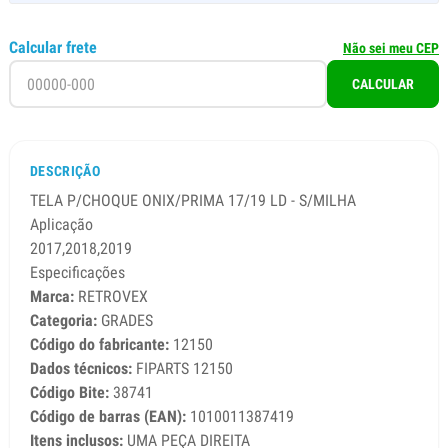
Calcular frete
Não sei meu CEP
CALCULAR
DESCRIÇÃO
TELA P/CHOQUE ONIX/PRIMA 17/19 LD - S/MILHA
Aplicação
2017,2018,2019
Especificações
Marca:
RETROVEX
Categoria:
GRADES
Código do fabricante:
12150
Dados técnicos:
FIPARTS 12150
Código Bite:
38741
Código de barras (EAN):
1010011387419
Itens inclusos:
UMA PEÇA DIREITA