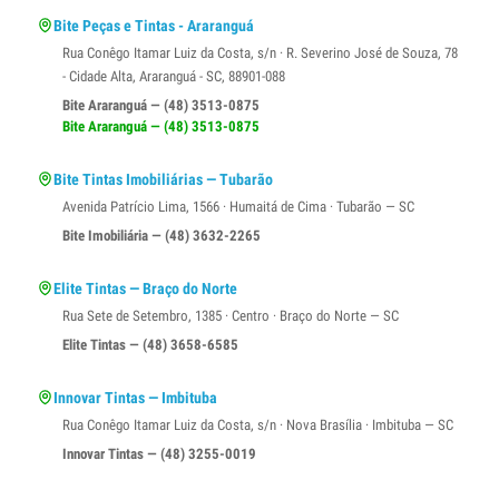
Bite Peças e Tintas - Araranguá
Rua Conêgo Itamar Luiz da Costa, s/n · R. Severino José de Souza, 78
- Cidade Alta, Araranguá - SC, 88901-088
Bite Araranguá — (48) 3513-0875
Bite Araranguá — (48) 3513-0875
Bite Tintas Imobiliárias — Tubarão
Avenida Patrício Lima, 1566 · Humaitá de Cima · Tubarão — SC
Bite Imobiliária — (48) 3632-2265
Elite Tintas — Braço do Norte
Rua Sete de Setembro, 1385 · Centro · Braço do Norte — SC
Elite Tintas — (48) 3658-6585
Innovar Tintas — Imbituba
Rua Conêgo Itamar Luiz da Costa, s/n · Nova Brasília · Imbituba — SC
Innovar Tintas — (48) 3255-0019