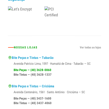
NOSSAS LOJAS
Ver todas as lojas
Bite Peças e Tintas — Tubarão
Avenida Patrício Lima, 1597 · Humaitá de Cima · Tubarão — SC
Bite Peças — (48) 3628-0860
Bite Tintas — (48) 3628-1337
Bite Peças e Tintas — Criciúma
Avenida Centenário, 1561 · Santo Antônio · Criciúma — SC
Bite Peças — (48) 3437-1600
Bite Tintas — (48) 3437-4060