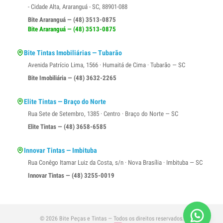
- Cidade Alta, Araranguá - SC, 88901-088
Bite Araranguá — (48) 3513-0875
Bite Araranguá — (48) 3513-0875
Bite Tintas Imobiliárias — Tubarão
Avenida Patrício Lima, 1566 · Humaitá de Cima · Tubarão — SC
Bite Imobiliária — (48) 3632-2265
Elite Tintas — Braço do Norte
Rua Sete de Setembro, 1385 · Centro · Braço do Norte — SC
Elite Tintas — (48) 3658-6585
Innovar Tintas — Imbituba
Rua Conêgo Itamar Luiz da Costa, s/n · Nova Brasília · Imbituba — SC
Innovar Tintas — (48) 3255-0019
© 2026 Bite Peças e Tintas — Todos os direitos reservados.