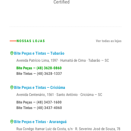
NOSSAS LOJAS
Ver todas as lojas
Bite Peças e Tintas — Tubarão
Avenida Patrício Lima, 1597 · Humaitá de Cima · Tubarão — SC
Bite Peças — (48) 3628-0860
Bite Tintas — (48) 3628-1337
Bite Peças e Tintas — Criciúma
Avenida Centenário, 1561 · Santo Antônio · Criciúma — SC
Bite Peças — (48) 3437-1600
Bite Tintas — (48) 3437-4060
Bite Peças e Tintas - Araranguá
Rua Conêgo Itamar Luiz da Costa, s/n · R. Severino José de Souza, 78