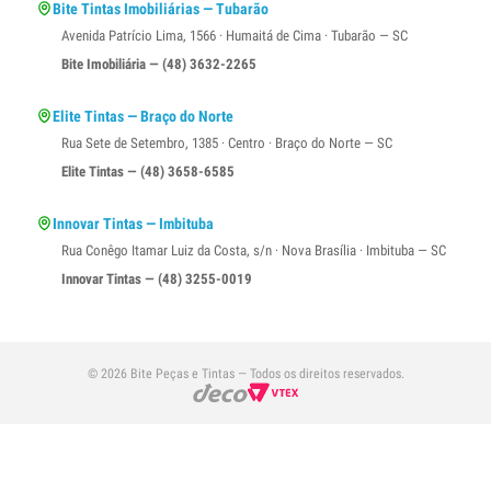
Bite Tintas Imobiliárias — Tubarão
Avenida Patrício Lima, 1566 · Humaitá de Cima · Tubarão — SC
Bite Imobiliária — (48) 3632-2265
Elite Tintas — Braço do Norte
Rua Sete de Setembro, 1385 · Centro · Braço do Norte — SC
Elite Tintas — (48) 3658-6585
Innovar Tintas — Imbituba
Rua Conêgo Itamar Luiz da Costa, s/n · Nova Brasília · Imbituba — SC
Innovar Tintas — (48) 3255-0019
© 2026 Bite Peças e Tintas — Todos os direitos reservados.