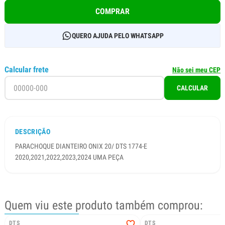
COMPRAR
QUERO AJUDA PELO WHATSAPP
Calcular frete
Não sei meu CEP
CALCULAR
DESCRIÇÃO
PARACHOQUE DIANTEIRO ONIX 20/ DTS 1774-E
2020,2021,2022,2023,2024 UMA PEÇA
Quem viu este produto também comprou:
DTS
DTS