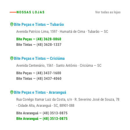
NOSSAS LOJAS
Ver todas as lojas
Bite Peças e Tintas — Tubarão
Avenida Patrício Lima, 1597 · Humaitá de Cima · Tubarão — SC
Bite Peças — (48) 3628-0860
Bite Tintas — (48) 3628-1337
Bite Peças e Tintas — Criciúma
Avenida Centenário, 1561 · Santo Antônio · Criciúma — SC
Bite Peças — (48) 3437-1600
Bite Tintas — (48) 3437-4060
Bite Peças e Tintas - Araranguá
Rua Conêgo Itamar Luiz da Costa, s/n · R. Severino José de Souza, 78
- Cidade Alta, Araranguá - SC, 88901-088
Bite Araranguá — (48) 3513-0875
Bite Araranguá — (48) 3513-0875