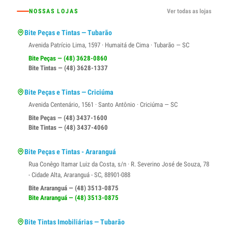
NOSSAS LOJAS
Ver todas as lojas
Bite Peças e Tintas — Tubarão
Avenida Patrício Lima, 1597 · Humaitá de Cima · Tubarão — SC
Bite Peças — (48) 3628-0860
Bite Tintas — (48) 3628-1337
Bite Peças e Tintas — Criciúma
Avenida Centenário, 1561 · Santo Antônio · Criciúma — SC
Bite Peças — (48) 3437-1600
Bite Tintas — (48) 3437-4060
Bite Peças e Tintas - Araranguá
Rua Conêgo Itamar Luiz da Costa, s/n · R. Severino José de Souza, 78
- Cidade Alta, Araranguá - SC, 88901-088
Bite Araranguá — (48) 3513-0875
Bite Araranguá — (48) 3513-0875
Bite Tintas Imobiliárias — Tubarão