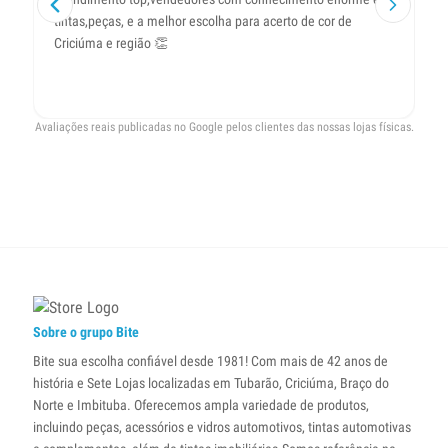
tintas,peças, e a melhor escolha para acerto de cor de
ol
Criciúma e região 👏
Avaliações reais publicadas no Google pelos clientes das nossas lojas físicas.
Sobre o grupo Bite
Bite sua escolha confiável desde 1981! Com mais de 42 anos de
história e Sete Lojas localizadas em Tubarão, Criciúma, Braço do
Norte e Imbituba. Oferecemos ampla variedade de produtos,
incluindo peças, acessórios e vidros automotivos, tintas automotivas