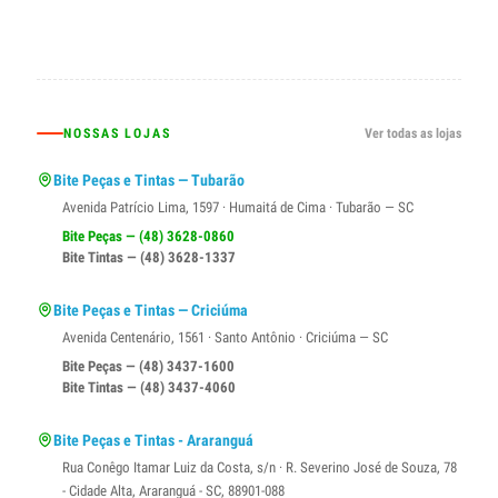
NOSSAS LOJAS
Ver todas as lojas
Bite Peças e Tintas — Tubarão
Avenida Patrício Lima, 1597 · Humaitá de Cima · Tubarão — SC
Bite Peças — (48) 3628-0860
Bite Tintas — (48) 3628-1337
Bite Peças e Tintas — Criciúma
Avenida Centenário, 1561 · Santo Antônio · Criciúma — SC
Bite Peças — (48) 3437-1600
Bite Tintas — (48) 3437-4060
Bite Peças e Tintas - Araranguá
Rua Conêgo Itamar Luiz da Costa, s/n · R. Severino José de Souza, 78
- Cidade Alta, Araranguá - SC, 88901-088