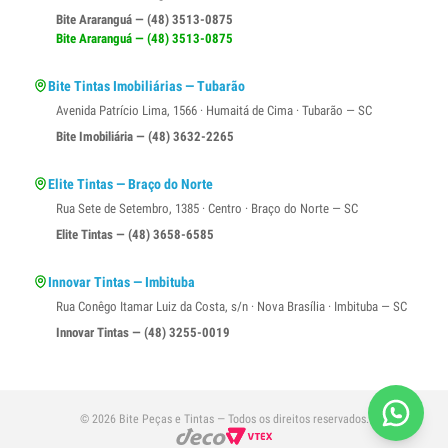
Bite Araranguá — (48) 3513-0875
Bite Araranguá — (48) 3513-0875
Bite Tintas Imobiliárias — Tubarão
Avenida Patrício Lima, 1566 · Humaitá de Cima · Tubarão — SC
Bite Imobiliária — (48) 3632-2265
Elite Tintas — Braço do Norte
Rua Sete de Setembro, 1385 · Centro · Braço do Norte — SC
Elite Tintas — (48) 3658-6585
Innovar Tintas — Imbituba
Rua Conêgo Itamar Luiz da Costa, s/n · Nova Brasília · Imbituba — SC
Innovar Tintas — (48) 3255-0019
© 2026 Bite Peças e Tintas — Todos os direitos reservados.