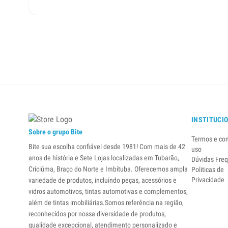
INSTITUCI
Sobre o grupo Bite
Termos e co
Bite sua escolha confiável desde 1981! Com mais de 42
uso
anos de história e Sete Lojas localizadas em Tubarão,
Dúvidas Fre
Criciúma, Braço do Norte e Imbituba. Oferecemos ampla
Politicas de
Privacidade
variedade de produtos, incluindo peças, acessórios e
vidros automotivos, tintas automotivas e complementos,
além de tintas imobiliárias.Somos referência na região,
reconhecidos por nossa diversidade de produtos,
qualidade excepcional, atendimento personalizado e