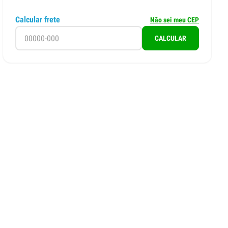
Calcular frete
Não sei meu CEP
CALCULAR