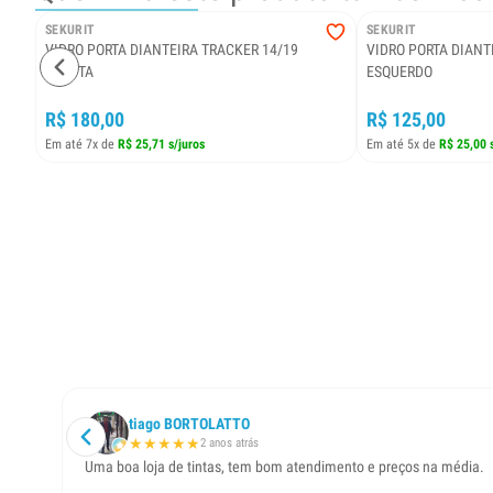
SEKURIT
SEKURIT
VIDRO PORTA DIANTEIRA TRACKER 14/19
VIDRO PORTA DIANT
DIREITA
ESQUERDO
R$ 180,00
R$ 125,00
Em até 7x de
R$ 25,71 s/juros
Em até 5x de
R$ 25,00 
tiago BORTOLATTO
★
★
★
★
★
2 anos atrás
Uma boa loja de tintas, tem bom atendimento e preços na média.