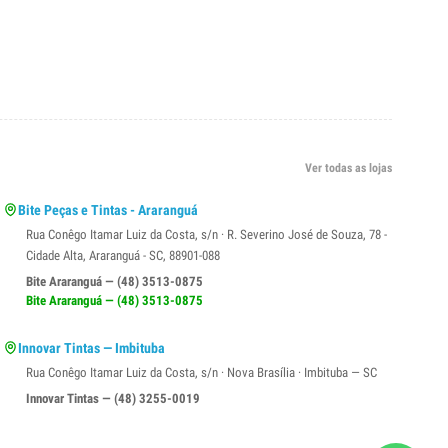
Ver todas as lojas
Bite Peças e Tintas - Araranguá
Rua Conêgo Itamar Luiz da Costa, s/n · R. Severino José de Souza, 78 -
Cidade Alta, Araranguá - SC, 88901-088
Bite Araranguá — (48) 3513-0875
Bite Araranguá — (48) 3513-0875
Innovar Tintas — Imbituba
Rua Conêgo Itamar Luiz da Costa, s/n · Nova Brasília · Imbituba — SC
Innovar Tintas — (48) 3255-0019