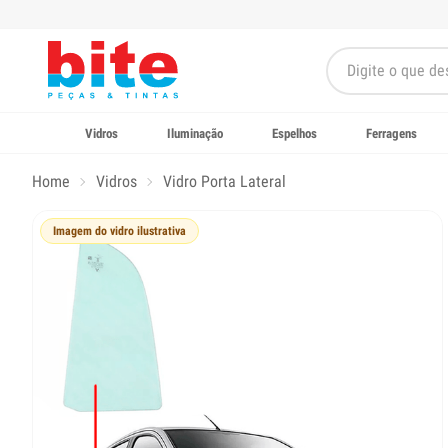
Vidros
Iluminação
Espelhos
Ferragens
Home
Vidros
Vidro Porta Lateral
Imagem do vidro ilustrativa