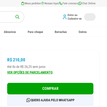
Meus pedidos
Nossas lojas
Fale conosco
Chat Online
Entre ou
Cadastre-se
Abrasivos
Para-choque
Borrachas
Outros
R$ 210,00
Até 8x de R$ 26,25 sem juros
VER OPÇÕES DE PARCELAMENTO
COMPRAR
QUERO AJUDA PELO WHATSAPP