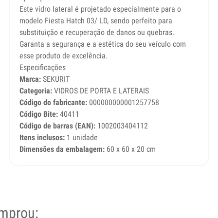
Este vidro lateral é projetado especialmente para o
modelo Fiesta Hatch 03/ LD, sendo perfeito para
substituição e recuperação de danos ou quebras.
Garanta a segurança e a estética do seu veículo com
esse produto de excelência.
Especificações
Marca:
SEKURIT
Categoria:
VIDROS DE PORTA E LATERAIS
Código do fabricante:
000000000001257758
Código Bite:
40411
Código de barras (EAN):
1002003404112
Itens inclusos:
1 unidade
Dimensões da embalagem:
60 x 60 x 20 cm
mprou: