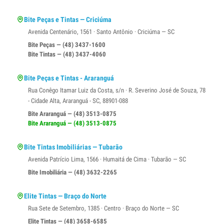
Bite Peças e Tintas — Criciúma
Avenida Centenário, 1561 · Santo Antônio · Criciúma — SC
Bite Peças — (48) 3437-1600
Bite Tintas — (48) 3437-4060
Bite Peças e Tintas - Araranguá
Rua Conêgo Itamar Luiz da Costa, s/n · R. Severino José de Souza, 78
- Cidade Alta, Araranguá - SC, 88901-088
Bite Araranguá — (48) 3513-0875
Bite Araranguá — (48) 3513-0875
Bite Tintas Imobiliárias — Tubarão
Avenida Patrício Lima, 1566 · Humaitá de Cima · Tubarão — SC
Bite Imobiliária — (48) 3632-2265
Elite Tintas — Braço do Norte
Rua Sete de Setembro, 1385 · Centro · Braço do Norte — SC
Elite Tintas — (48) 3658-6585