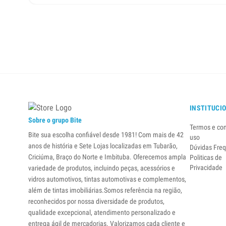
INSTITUCI
Sobre o grupo Bite
Termos e co
Bite sua escolha confiável desde 1981! Com mais de 42
uso
anos de história e Sete Lojas localizadas em Tubarão,
Dúvidas Fre
Criciúma, Braço do Norte e Imbituba. Oferecemos ampla
Politicas de
Privacidade
variedade de produtos, incluindo peças, acessórios e
vidros automotivos, tintas automotivas e complementos,
além de tintas imobiliárias.Somos referência na região,
reconhecidos por nossa diversidade de produtos,
qualidade excepcional, atendimento personalizado e
entrega ágil de mercadorias. Valorizamos cada cliente e