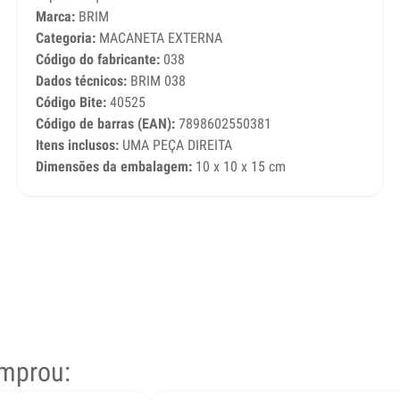
Marca:
BRIM
Categoria:
MACANETA EXTERNA
Código do fabricante:
038
Dados técnicos:
BRIM 038
Código Bite:
40525
Código de barras (EAN):
7898602550381
Itens inclusos:
UMA PEÇA DIREITA
Dimensões da embalagem:
10 x 10 x 15 cm
mprou: