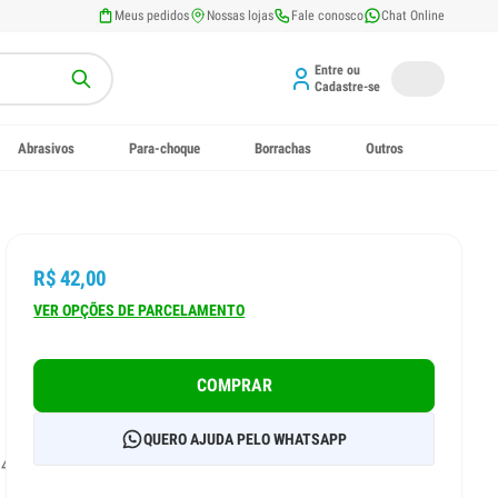
Meus pedidos
Nossas lojas
Fale conosco
Chat Online
Entre ou
Cadastre-se
Abrasivos
Para-choque
Borrachas
Outros
R$ 42,00
VER OPÇÕES DE PARCELAMENTO
COMPRAR
QUERO AJUDA PELO WHATSAPP
14,2015,2016