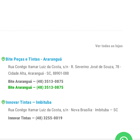
Ver todas as lojas
Bite Peças e Tintas - Araranguá
Rua Conêgo Itamar Luiz da Costa, s/n · R. Severino José de Souza, 78 -
Cidade Alta, Araranguá - SC, 88901-088
Bite Araranguá — (48) 3513-0875
Bite Araranguá — (48) 3513-0875
Innovar Tintas — Imbituba
Rua Conêgo Itamar Luiz da Costa, s/n · Nova Brasília · Imbituba — SC
Innovar Tintas — (48) 3255-0019