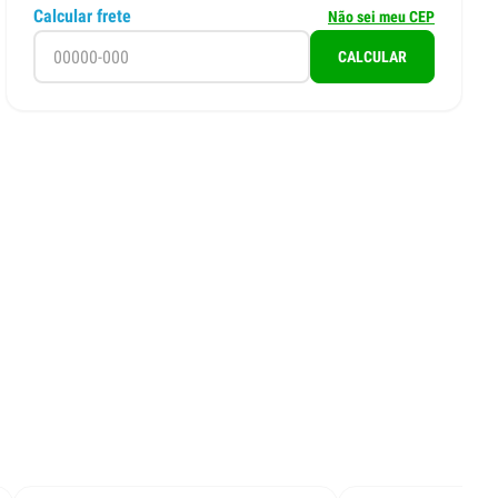
Calcular frete
Não sei meu CEP
CALCULAR