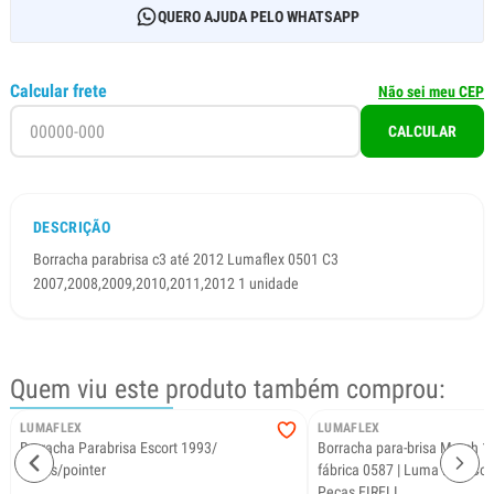
QUERO AJUDA PELO WHATSAPP
Calcular frete
Não sei meu CEP
CALCULAR
DESCRIÇÃO
Borracha parabrisa c3 até 2012 Lumaflex 0501 C3
2007,2008,2009,2010,2011,2012 1 unidade
Quem viu este produto também comprou:
LUMAFLEX
LUMAFLEX
Borracha Parabrisa Escort 1993/
Borracha para-brisa March 12
Logus/pointer
fábrica 0587 | Luma Flex Co
Peças EIRELI