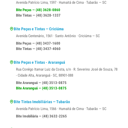
Avenida Patrício Lima, 1597 · Humaitá de Cima · Tubarão — SC
Bite Peças — (48) 3628-0860
Bite Tintas — (48) 3628-1337
Bite Peças e Tintas — Criciúma
Avenida Centenário, 1561 · Santo Antônio · Criciúma — SC
Bite Peças — (48) 3437-1600
Bite Tintas — (48) 3437-4060
Bite Peças e Tintas - Araranguá
Rua Conêgo Itamar Luiz da Costa, s/n · R. Severino José de Souza, 78
- Cidade Alta, Araranguá - SC, 88901-088
Bite Araranguá — (48) 3513-0875
Bite Araranguá — (48) 3513-0875
Bite Tintas Imobiliárias — Tubarão
Avenida Patrício Lima, 1566 · Humaitá de Cima · Tubarão — SC
Bite Imobiliária — (48) 3632-2265