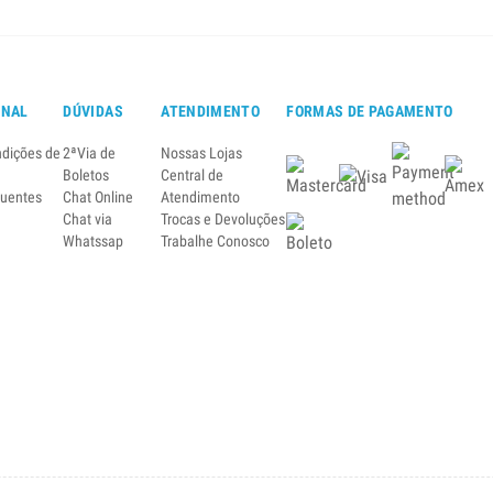
ONAL
DÚVIDAS
ATENDIMENTO
FORMAS DE PAGAMENTO
ndições de
2ªVia de
Nossas Lojas
Boletos
Central de
quentes
Chat Online
Atendimento
Chat via
Trocas e Devoluções
Whatssap
Trabalhe Conosco