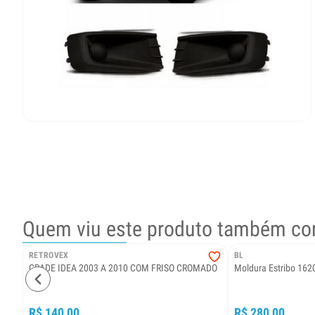
Quem viu este produto também co
RETROVEX
BL
GRADE IDEA 2003 A 2010 COM FRISO CROMADO
Moldura Estribo 1620
R$ 140,00
R$ 280,00