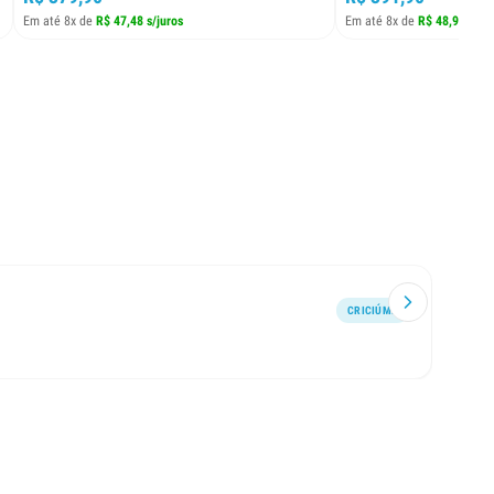
Em até 8x de
R$ 47,48 s/juros
Em até 8x de
R$ 48,98 s/ju
CRICIÚMA