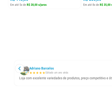
Em até 5x de
R$ 28,00 s/juros
Em até 8x de
R$ 35,00 
Adriano Barcelos
★
★
★
★
★
Editado um ano atrás
Loja com excelente variedades de produtos, preço competitivo e ó