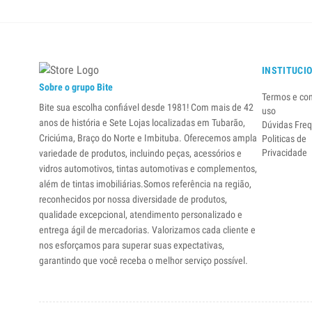
INSTITUCI
Sobre o grupo Bite
Termos e co
Bite sua escolha confiável desde 1981! Com mais de 42
uso
anos de história e Sete Lojas localizadas em Tubarão,
Dúvidas Fre
Criciúma, Braço do Norte e Imbituba. Oferecemos ampla
Politicas de
Privacidade
variedade de produtos, incluindo peças, acessórios e
vidros automotivos, tintas automotivas e complementos,
além de tintas imobiliárias.Somos referência na região,
reconhecidos por nossa diversidade de produtos,
qualidade excepcional, atendimento personalizado e
entrega ágil de mercadorias. Valorizamos cada cliente e
nos esforçamos para superar suas expectativas,
garantindo que você receba o melhor serviço possível.