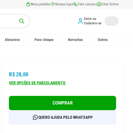
Meus pedidos
Nossas lojas
Fale conosco
Chat Online
Entre ou
Cadastre-se
Abrasivos
Para-choque
Borrachas
Outros
R$ 28,00
VER OPÇÕES DE PARCELAMENTO
COMPRAR
QUERO AJUDA PELO WHATSAPP