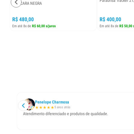
Parabrisa Tracker 21
MASCARA NEGRA
R$ 480,00
R$ 400,00
Em até 8x de
R$ 60,00 s/juros
Em até 8x de
R$ 50,00 
Penelope Charmosa
★
★
★
★
★
5 anos atrás
Atendimento diferenciado e produtos de qualidade.