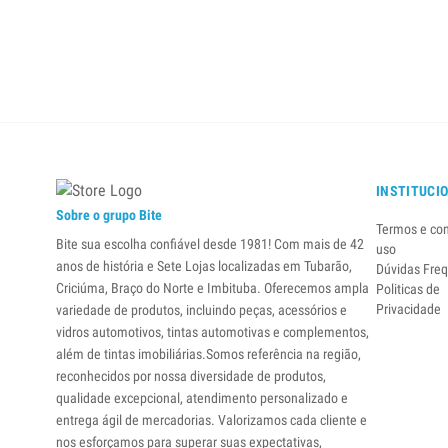
INSTITUCI
Sobre o grupo Bite
Termos e co
Bite sua escolha confiável desde 1981! Com mais de 42
uso
anos de história e Sete Lojas localizadas em Tubarão,
Dúvidas Fre
Criciúma, Braço do Norte e Imbituba. Oferecemos ampla
Politicas de
Privacidade
variedade de produtos, incluindo peças, acessórios e
vidros automotivos, tintas automotivas e complementos,
além de tintas imobiliárias.Somos referência na região,
reconhecidos por nossa diversidade de produtos,
qualidade excepcional, atendimento personalizado e
entrega ágil de mercadorias. Valorizamos cada cliente e
nos esforçamos para superar suas expectativas,