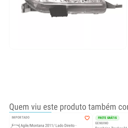
Quem viu este produto também co
IMPORTADO
FRETE GRÁTIS
GENUINO
Farol Agile/Montana 2011/ Lado Direito -