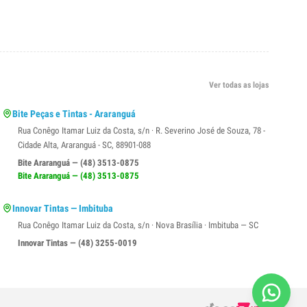
Ver todas as lojas
Bite Peças e Tintas - Araranguá
Rua Conêgo Itamar Luiz da Costa, s/n · R. Severino José de Souza, 78 -
Cidade Alta, Araranguá - SC, 88901-088
Bite Araranguá — (48) 3513-0875
Bite Araranguá — (48) 3513-0875
Innovar Tintas — Imbituba
Rua Conêgo Itamar Luiz da Costa, s/n · Nova Brasília · Imbituba — SC
Innovar Tintas — (48) 3255-0019