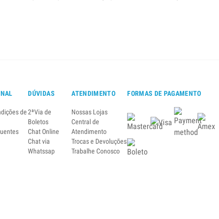
ONAL
DÚVIDAS
ATENDIMENTO
FORMAS DE PAGAMENTO
ndições de
2ªVia de
Nossas Lojas
Boletos
Central de
quentes
Chat Online
Atendimento
Chat via
Trocas e Devoluções
Whatssap
Trabalhe Conosco