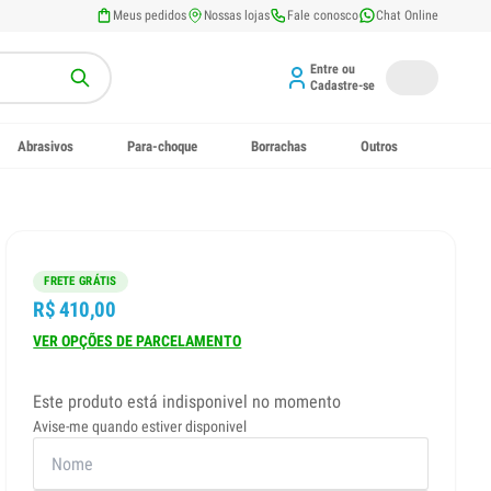
Meus pedidos
Nossas lojas
Fale conosco
Chat Online
Entre ou
Cadastre-se
Abrasivos
Para-choque
Borrachas
Outros
FRETE GRÁTIS
R$ 410,00
VER OPÇÕES DE PARCELAMENTO
Este produto está indisponivel no momento
Avise-me quando estiver disponivel