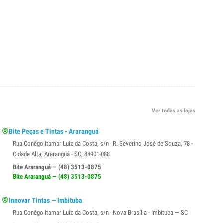
Ver todas as lojas
Bite Peças e Tintas - Araranguá
Rua Conêgo Itamar Luiz da Costa, s/n · R. Severino José de Souza, 78 -
Cidade Alta, Araranguá - SC, 88901-088
Bite Araranguá — (48) 3513-0875
Bite Araranguá — (48) 3513-0875
Innovar Tintas — Imbituba
Rua Conêgo Itamar Luiz da Costa, s/n · Nova Brasília · Imbituba — SC