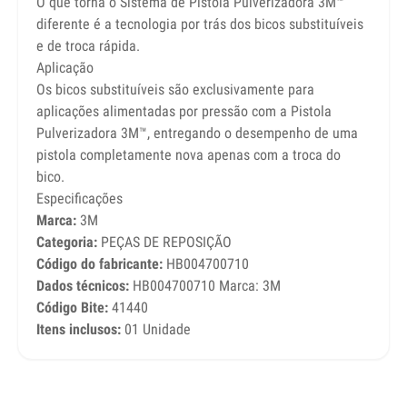
O que torna o Sistema de Pistola Pulverizadora 3M™
diferente é a tecnologia por trás dos bicos substituíveis
e de troca rápida.
Aplicação
Os bicos substituíveis são exclusivamente para
aplicações alimentadas por pressão com a Pistola
Pulverizadora 3M™, entregando o desempenho de uma
pistola completamente nova apenas com a troca do
bico.
Especificações
Marca:
3M
Categoria:
PEÇAS DE REPOSIÇÃO
Código do fabricante:
HB004700710
Dados técnicos:
HB004700710 Marca: 3M
Código Bite:
41440
Itens inclusos:
01 Unidade