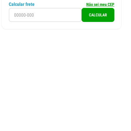
Calcular frete
Não sei meu CEP
CALCULAR