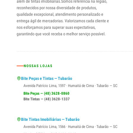
além de tintas imobiliárias.Somos referência na região,
reconhecidos por nossa diversidade de produtos,
qualidade excepcional, atendimento personalizado e
entrega ágil de mercadorias. Valorizamos cada cliente e
nos esforçamos para superar suas expectativas,
garantindo que você receba o melhor serviço possível.
NOSSAS LOJAS
Bite Peças e Tintas — Tubarão
Avenida Patrício Lima, 1597 · Humaitá de Cima · Tubarão — SC
Bite Peças — (48) 3628-0860
Bite Tintas — (48) 3628-1337
Bite Tintas Imobiliárias — Tubarão
Avenida Patrício Lima, 1566 · Humaitá de Cima · Tubarão — SC