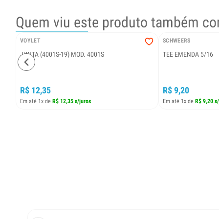
Quem viu este produto também co
VOYLET
SCHWEERS
JUNTA (4001S-19) MOD. 4001S
TEE EMENDA 5/16
R$ 12,35
R$ 9,20
Em até 1x de
R$ 12,35 s/juros
Em até 1x de
R$ 9,20 s/