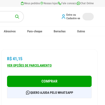
Meus pedidos
Nossas lojas
Fale conosco
Chat Online
Entre ou
Cadastre-se
Abrasivos
Para-choque
Borrachas
Outros
R$ 41,15
VER OPÇÕES DE PARCELAMENTO
COMPRAR
QUERO AJUDA PELO WHATSAPP