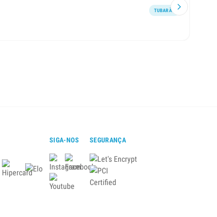
TUBARÃO
Atend
SIGA-NOS
SEGURANÇA