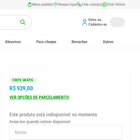
Meus pedidos
Nossas lojas
Fale conosco
Chat Online
Entre ou
Cadastre-se
Abrasivos
Para-choque
Borrachas
Outros
FRETE GRÁTIS
R$ 939,00
VER OPÇÕES DE PARCELAMENTO
Este produto está indisponivel no momento
Avise-me quando estiver disponivel