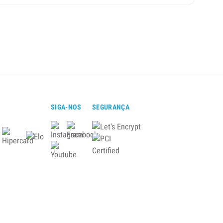
SIGA-NOS
SEGURANÇA