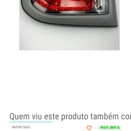
Quem viu este produto também co
IMPORTADO
FRETE GRÁTIS