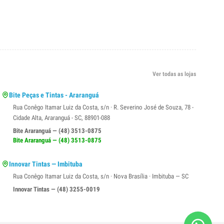
Ver todas as lojas
Bite Peças e Tintas - Araranguá
Rua Conêgo Itamar Luiz da Costa, s/n · R. Severino José de Souza, 78 -
Cidade Alta, Araranguá - SC, 88901-088
Bite Araranguá — (48) 3513-0875
Bite Araranguá — (48) 3513-0875
Innovar Tintas — Imbituba
Rua Conêgo Itamar Luiz da Costa, s/n · Nova Brasília · Imbituba — SC
Innovar Tintas — (48) 3255-0019