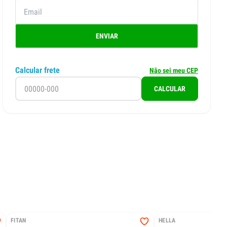
ENVIAR
Calcular frete
Não sei meu CEP
CALCULAR
FITAN
HELLA