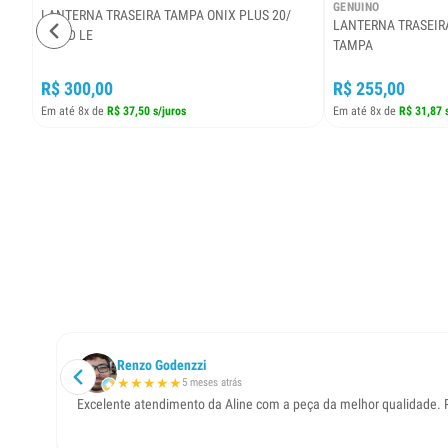
GENUINO
LANTERNA TRASEIRA TAMPA ONIX PLUS 20/
LANTERNA TRASEIRA
C/LED LE
TAMPA
R$ 300,00
R$ 255,00
Em até 8x de
R$ 37,50 s/juros
Em até 8x de
R$ 31,87 
Renzo Godenzzi
★
★
★
★
★
5 meses atrás
Excelente atendimento da Aline com a peça da melhor qualidade. Pr