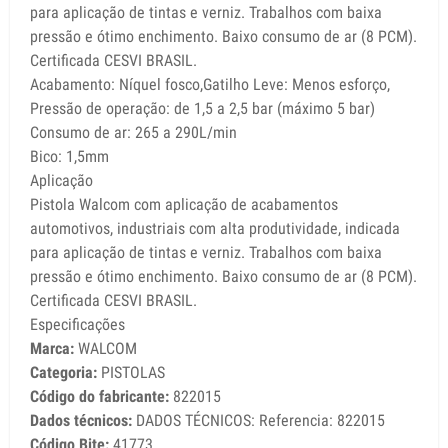
para aplicação de tintas e verniz. Trabalhos com baixa
pressão e ótimo enchimento. Baixo consumo de ar (8 PCM).
Certificada CESVI BRASIL.
Acabamento: Níquel fosco,Gatilho Leve: Menos esforço,
Pressão de operação: de 1,5 a 2,5 bar (máximo 5 bar)
Consumo de ar: 265 a 290L/min
Bico: 1,5mm
Aplicação
Pistola Walcom com aplicação de acabamentos
automotivos, industriais com alta produtividade, indicada
para aplicação de tintas e verniz. Trabalhos com baixa
pressão e ótimo enchimento. Baixo consumo de ar (8 PCM).
Certificada CESVI BRASIL.
Especificações
Marca:
WALCOM
Categoria:
PISTOLAS
Código do fabricante:
822015
Dados técnicos:
DADOS TÉCNICOS: Referencia: 822015
Código Bite:
41773