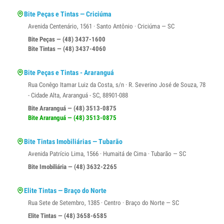
Bite Peças e Tintas — Criciúma
Avenida Centenário, 1561 · Santo Antônio · Criciúma — SC
Bite Peças — (48) 3437-1600
Bite Tintas — (48) 3437-4060
Bite Peças e Tintas - Araranguá
Rua Conêgo Itamar Luiz da Costa, s/n · R. Severino José de Souza, 78
- Cidade Alta, Araranguá - SC, 88901-088
Bite Araranguá — (48) 3513-0875
Bite Araranguá — (48) 3513-0875
Bite Tintas Imobiliárias — Tubarão
Avenida Patrício Lima, 1566 · Humaitá de Cima · Tubarão — SC
Bite Imobiliária — (48) 3632-2265
Elite Tintas — Braço do Norte
Rua Sete de Setembro, 1385 · Centro · Braço do Norte — SC
Elite Tintas — (48) 3658-6585