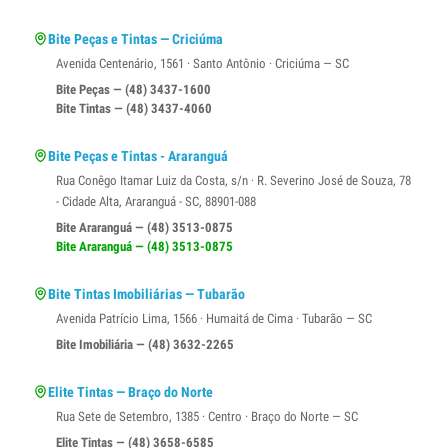
Bite Peças e Tintas — Criciúma
Avenida Centenário, 1561 · Santo Antônio · Criciúma — SC
Bite Peças — (48) 3437-1600
Bite Tintas — (48) 3437-4060
Bite Peças e Tintas - Araranguá
Rua Conêgo Itamar Luiz da Costa, s/n · R. Severino José de Souza, 78
- Cidade Alta, Araranguá - SC, 88901-088
Bite Araranguá — (48) 3513-0875
Bite Araranguá — (48) 3513-0875
Bite Tintas Imobiliárias — Tubarão
Avenida Patrício Lima, 1566 · Humaitá de Cima · Tubarão — SC
Bite Imobiliária — (48) 3632-2265
Elite Tintas — Braço do Norte
Rua Sete de Setembro, 1385 · Centro · Braço do Norte — SC
Elite Tintas — (48) 3658-6585