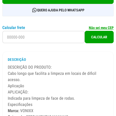
QUERO AJUDA PELO WHATSAPP
Calcular frete
Não sei meu CEP
CALCULAR
DESCRIÇÃO
DESCRIÇÃO DO PRODUTO:
Cabo longo que facilita a limpeza em locais de dificil
acesso.
Aplicação
APLICAÇÃO:
Indicada para limpeza de face de rodas.
Especificações
Marca:
VONIXX