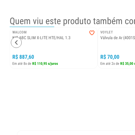
Quem viu este produto também co
WALCOM
VOYLET
KIT ABC SLIM X-LITE HTE/HAL 1.3
Válvula de Ar (4001
R$ 887,60
R$ 70,00
Em até 8x de
R$ 110,95 s/juros
Em até 2x de
R$ 35,00 