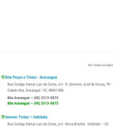
Ver todas as lojas
Bite Peças e Tintas - Araranguá
Rua Conêgo Itamar Luiz da Costa, s/n · R. Severino José de Souza, 78 -
Cidade Alta, Araranguá - SC, 88901-088
Bite Araranguá — (48) 3513-0875
Bite Araranguá — (48) 3513-0875
Innovar Tintas — Imbituba
Rua Conêgo Itamar Luiz da Costa, s/n · Nova Brasília · Imbituba — SC