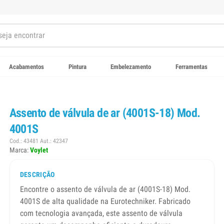
Acabamentos
Pintura
Embelezamento
Ferramentas
Assento de válvula de ar (4001S-18) Mod.
4001S
Cod.: 43481 Aut.: 42347
Marca:
Voylet
DESCRIÇÃO
Encontre o assento de válvula de ar (4001S-18) Mod.
4001S de alta qualidade na Eurotechniker. Fabricado
com tecnologia avançada, este assento de válvula