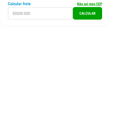
Calcular frete
Não sei meu CEP
CALCULAR