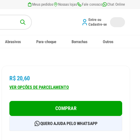
Meus pedidos
Nossas lojas
Fale conosco
Chat Online
Entre ou
Cadastre-se
Abrasivos
Para-choque
Borrachas
Outros
R$ 20,60
VER OPÇÕES DE PARCELAMENTO
COMPRAR
QUERO AJUDA PELO WHATSAPP