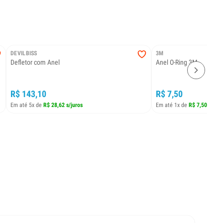
DEVILBISS
3M
Defletor com Anel
Anel O-Ring 3M
R$ 143,10
R$ 7,50
Em até 5x de
R$ 28,62 s/juros
Em até 1x de
R$ 7,50 s/juro