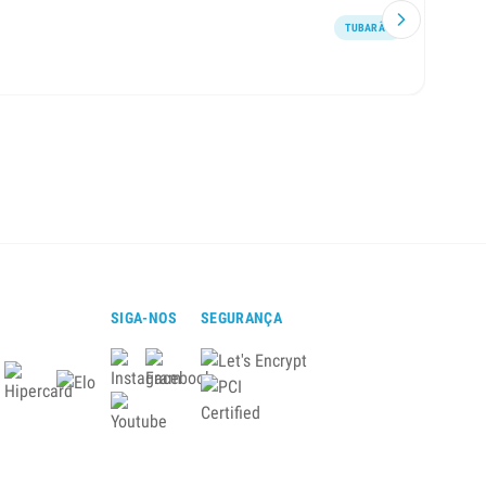
TUBARÃO
Atendi
SIGA-NOS
SEGURANÇA