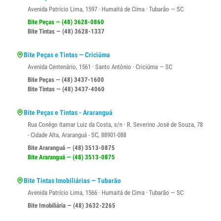
Avenida Patrício Lima, 1597 · Humaitá de Cima · Tubarão — SC
Bite Peças — (48) 3628-0860
Bite Tintas — (48) 3628-1337
Bite Peças e Tintas — Criciúma
Avenida Centenário, 1561 · Santo Antônio · Criciúma — SC
Bite Peças — (48) 3437-1600
Bite Tintas — (48) 3437-4060
Bite Peças e Tintas - Araranguá
Rua Conêgo Itamar Luiz da Costa, s/n · R. Severino José de Souza, 78
- Cidade Alta, Araranguá - SC, 88901-088
Bite Araranguá — (48) 3513-0875
Bite Araranguá — (48) 3513-0875
Bite Tintas Imobiliárias — Tubarão
Avenida Patrício Lima, 1566 · Humaitá de Cima · Tubarão — SC
Bite Imobiliária — (48) 3632-2265