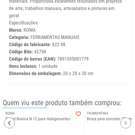
materiais. Proporciona excelentes resultados em projetos
de arte, trabalhos manuais, artesanatos e pinturas em
geral.
Especificações
Marca:
ROMA
Categoria:
FERRAMENTAS MANUAIS
Código do fabricante:
622 08
Código Bite:
42758
Código de barras (EAN):
7891595001779
Itens inclusos:
1 unidade
Dimensões da embalagem:
20 x 20 x 20 cm
Quem viu este produto também comprou:
ROMA
TRAMONTINA
Pincel Branca N 12 para Halogenantes
Broca para concreto 10mm